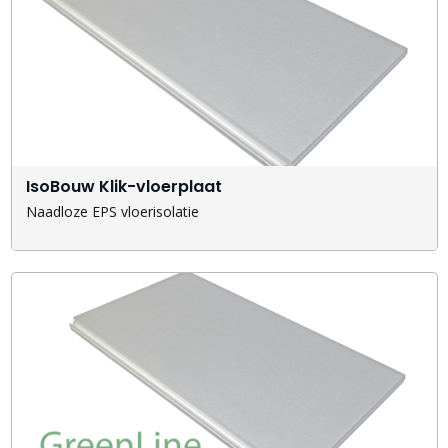
IsoBouw Klik-vloerplaat
Naadloze EPS vloerisolatie