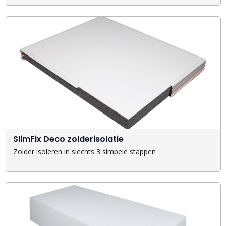
SlimFix Deco zolderisolatie
Zolder isoleren in slechts 3 simpele stappen