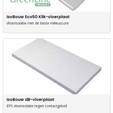
IsoBouw Eco50 Klik-vloerplaat
Vloerisolatie met de beste milieuscore
IsoBouw dB-vloerplaat
EPS vloerisolatie tegen contactgeluid