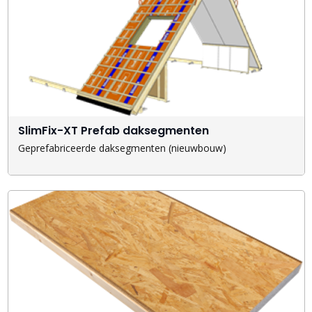
SlimFix-XT Prefab daksegmenten
Geprefabriceerde daksegmenten (nieuwbouw)