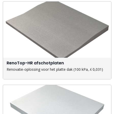
RenoTop-HR afschotplaten
Renovatie-oplossing voor het platte dak (100 kPa, ʎ 0,031)