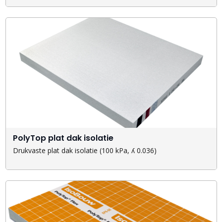
PolyTop plat dak isolatie
Drukvaste plat dak isolatie (100 kPa, ʎ 0.036)