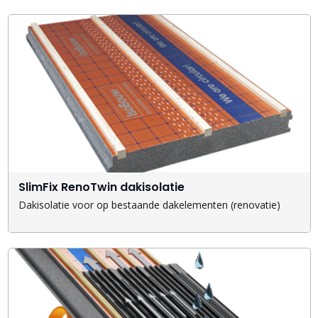
SlimFix RenoTwin dakisolatie
Dakisolatie voor op bestaande dakelementen (renovatie)