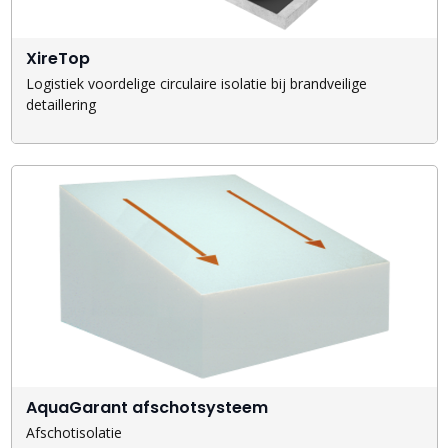
XireTop
Logistiek voordelige circulaire isolatie bij brandveilige
detaillering
AquaGarant afschotsysteem
Afschotisolatie