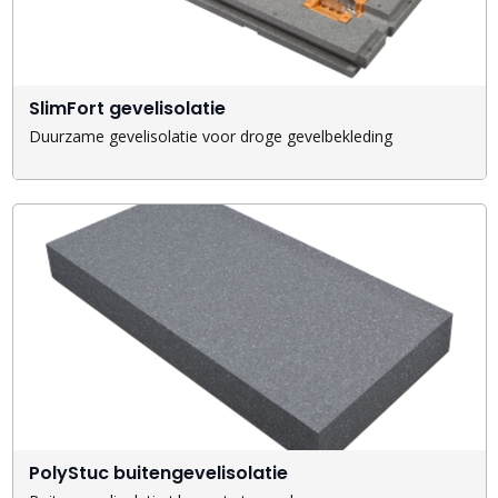
SlimFort gevelisolatie
Duurzame gevelisolatie voor droge gevelbekleding
PolyStuc buitengevelisolatie