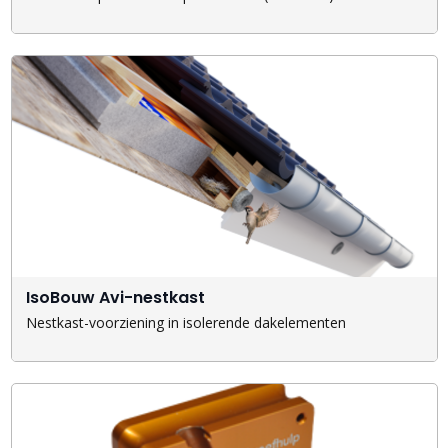
IsoBouw Avi-nestkast
Nestkast-voorziening in isolerende dakelementen