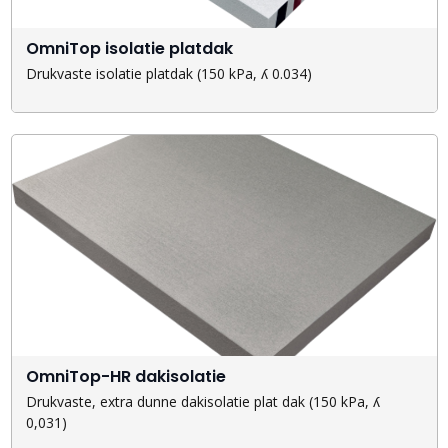
OmniTop isolatie platdak
Drukvaste isolatie platdak (150 kPa, ʎ 0.034)
OmniTop-HR dakisolatie
Drukvaste, extra dunne dakisolatie plat dak (150 kPa, ʎ
0,031)