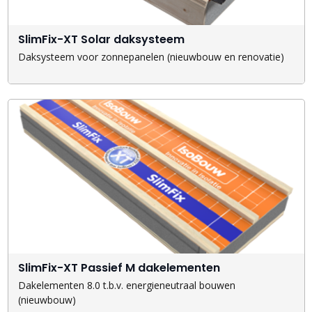
SlimFix-XT Solar daksysteem
Daksysteem voor zonnepanelen (nieuwbouw en renovatie)
SlimFix-XT Passief M dakelementen
Dakelementen 8.0 t.b.v. energieneutraal bouwen
(nieuwbouw)