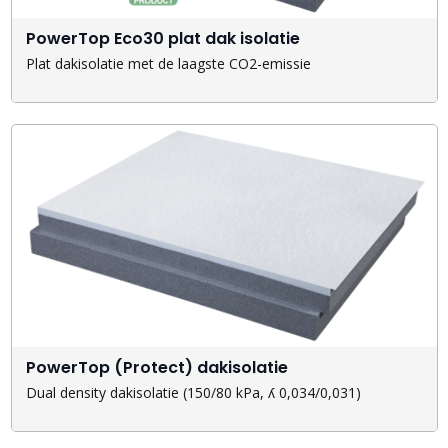
PowerTop Eco30 plat dak isolatie
Plat dakisolatie met de laagste CO2-emissie
PowerTop (Protect) dakisolatie
Dual density dakisolatie (150/80 kPa, ʎ 0,034/0,031)