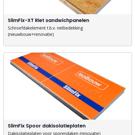
SlimFix-XT Riet sandwichpanelen
Schroefdakelement t.b.v. rietbedekking
(nieuwbouw+renovatie)
SlimFix Spoor dakisolatieplaten
Dakisolatieplaten voor sporendaken (renovatie)