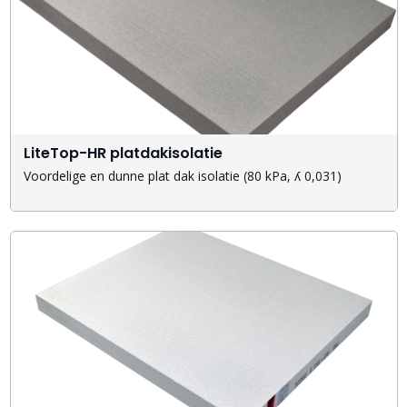
LiteTop-HR platdakisolatie
Voordelige en dunne plat dak isolatie (80 kPa, ʎ 0,031)