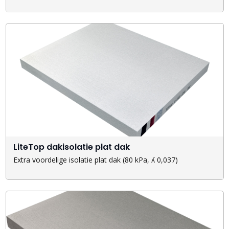
LiteTop dakisolatie plat dak
Extra voordelige isolatie plat dak (80 kPa, ʎ 0,037)