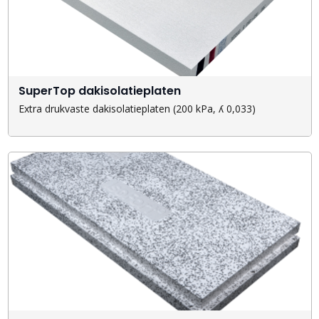
SuperTop dakisolatieplaten
Extra drukvaste dakisolatieplaten (200 kPa, ʎ 0,033)