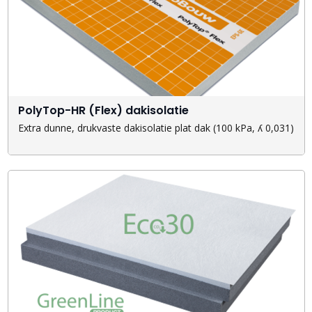
PolyTop-HR (Flex) dakisolatie
Extra dunne, drukvaste dakisolatie plat dak (100 kPa, ʎ 0,031)