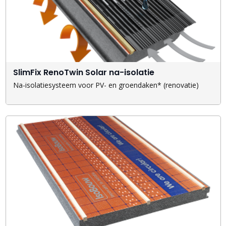
SlimFix RenoTwin Solar na-isolatie
Na-isolatiesysteem voor PV- en groendaken* (renovatie)