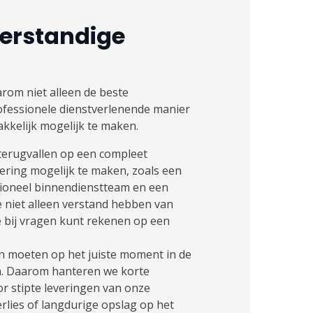
verstandige
om niet alleen de beste
ofessionele dienstverlenende manier
kkelijk mogelijk te maken.
 terugvallen op een compleet
ring mogelijk te maken, zoals een
ioneel binnendienstteam en een
e niet alleen verstand hebben van
e bij vragen kunt rekenen op een
 moeten op het juiste moment in de
jn. Daarom hanteren we korte
r stipte leveringen van onze
rlies of langdurige opslag op het