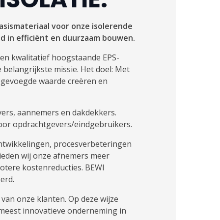
asismateriaal voor onze isolerende
d in efficiënt en duurzaam bouwen.
en kwalitatief hoogstaande EPS-
belangrijkste missie. Het doel: Met
oegevoegde waarde creëren en
jvers, aannemers en dakdekkers.
oor opdrachtgevers/eindgebruikers.
ntwikkelingen, procesverbeteringen
bieden wij onze afnemers meer
rotere kostenreducties. BEWI
eerd.
e van onze klanten. Op deze wijze
 meest innovatieve onderneming in