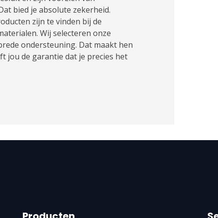
at bied je absolute zekerheid.
ducten zijn te vinden bij de
terialen. Wij selecteren onze
 brede ondersteuning. Dat maakt hen
ft jou de garantie dat je precies het
Producten
S