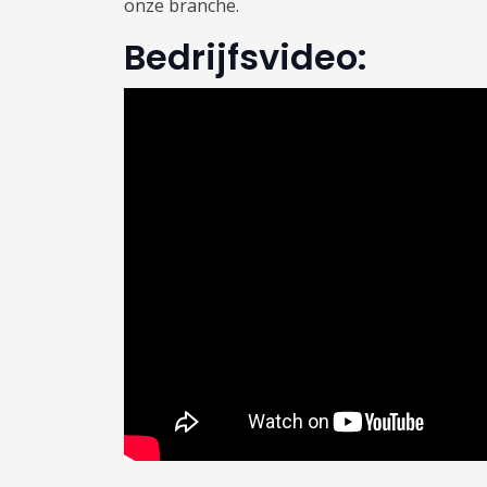
onze branche.
Bedrijfsvideo: