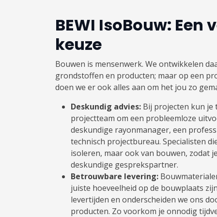
BEWI IsoBouw: Een 
keuze
Bouwen is mensenwerk. We ontwikkelen daar
grondstoffen en producten; maar op een pr
doen we er ook alles aan om het jou zo gema
Deskundig advies:
Bij projecten kun je
projectteam om een probleemloze uitvoe
deskundige rayonmanager, een profess
technisch projectbureau. Specialisten di
isoleren, maar ook van bouwen, zodat j
deskundige gesprekspartner.
Betrouwbare levering:
Bouwmaterialen
juiste hoeveelheid op de bouwplaats zi
levertijden en onderscheiden we ons doo
producten. Zo voorkom je onnodig tijdve