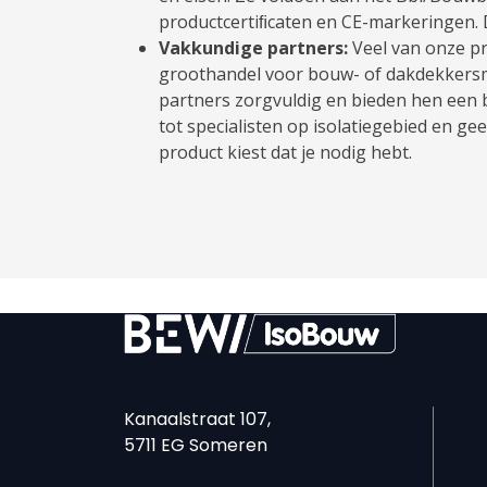
productcertiﬁcaten en CE-markeringen. D
Vakkundige partners:
Veel van onze pro
groothandel voor bouw- of dakdekkersma
partners zorgvuldig en bieden hen een
tot specialisten op isolatiegebied en gee
product kiest dat je nodig hebt.
Kanaalstraat 107,
5711 EG Someren