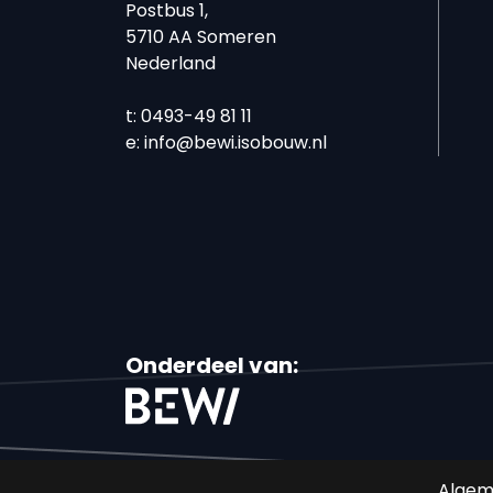
Postbus 1,
5710 AA Someren
Nederland
t: 0493-49 81 11
e:
info@bewi.isobouw.nl
Onderdeel van:
Algem