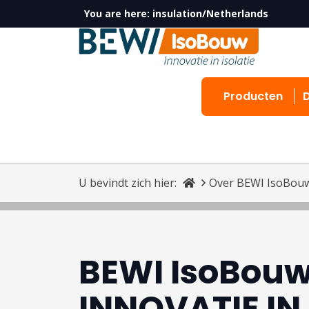
You are here:
insulation/Netherlands
Producten
U bevindt zich hier:
Over BEWI IsoBou
BEWI IsoBouw
INNOVATIE IN 