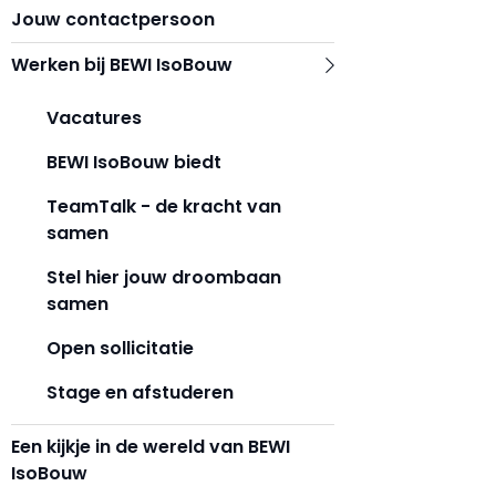
Jouw contactpersoon
Werken bij BEWI IsoBouw
Vacatures
BEWI IsoBouw biedt
TeamTalk - de kracht van
samen
Stel hier jouw droombaan
samen
Open sollicitatie
Stage en afstuderen
Een kijkje in de wereld van BEWI
IsoBouw