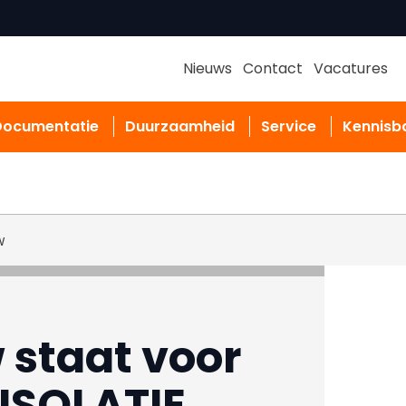
Nieuws
Contact
Vacatures
Documentatie
Duurzaamheid
Service
Kennisb
w
 staat voor
ISOLATIE.