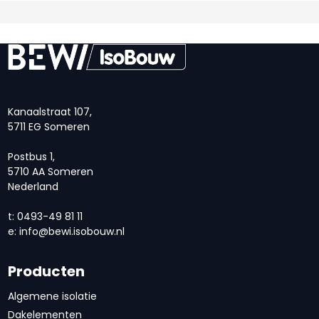
Kanaalstraat 107,
5711 EG Someren
Postbus 1,
5710 AA Someren
Nederland
t: 0493-49 81 11
e:
info@bewi.isobouw.nl
Producten
Algemene isolatie
Dakelementen