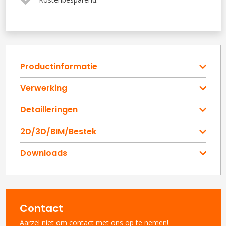
Productinformatie
Verwerking
Detailleringen
2D/3D/BIM/Bestek
Downloads
Contact
Aarzel niet om contact met ons op te nemen!