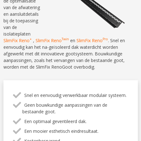
de optimalisatie
van de afwatering
en aansluitdetails
bij de toepassing
van de
isolatieplaten
+
Twin
Pro
SlimFix Reno
,
SlimFix Reno
en
SlimFix Reno
. Snel en
eenvoudig kan het na-geïsoleerd dak waterdicht worden
afgewerkt met dit innovatieve gootsysteem. Bouwkundige
aanpassingen, zoals het vervangen van de bestaande goot,
worden met de SlimFix RenoGoot overbodig.
Snel en eenvoudig verwerkbaar modulair systeem.
Geen bouwkundige aanpassingen van de
bestaande goot.
Een optimaal geventileerd dak.
Een mooier esthetisch eindresultaat.
Kostenbesparend.