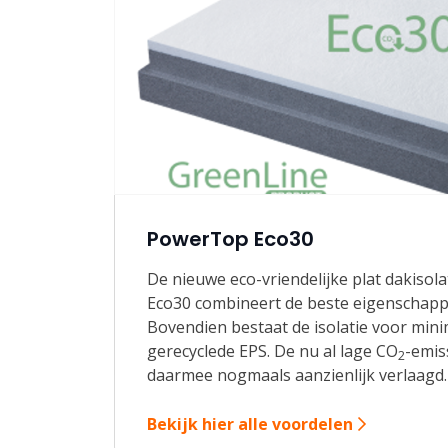
PowerTop Eco30
De nieuwe eco-vriendelijke plat dakisol
Eco30 combineert de beste eigenschappe
Bovendien bestaat de isolatie voor mini
gerecyclede EPS. De nu al lage CO
-emis
2
daarmee nogmaals aanzienlijk verlaagd.
Bekijk hier alle voordelen