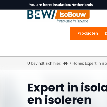
You are here:
insulation/Netherlands
Producten
U bevindt zich hier:
Home: Expert in iso
Expert in isol
en isoleren