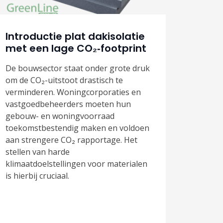
Introductie plat dakisolatie
met een lage CO₂‑footprint
De bouwsector staat onder grote druk
om de CO₂-uitstoot drastisch te
verminderen. Woningcorporaties en
vastgoedbeheerders moeten hun
gebouw- en woningvoorraad
toekomstbestendig maken en voldoen
aan strengere CO₂ rapportage. Het
stellen van harde
klimaatdoelstellingen voor materialen
is hierbij cruciaal.