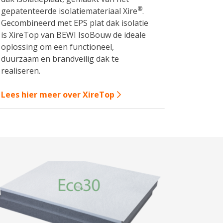
®
gepatenteerde isolatiemateriaal Xire
.
Gecombineerd met EPS plat dak isolatie
is XireTop van BEWI IsoBouw de ideale
oplossing om een functioneel,
duurzaam en brandveilig dak te
realiseren.
Lees hier meer over XireTop