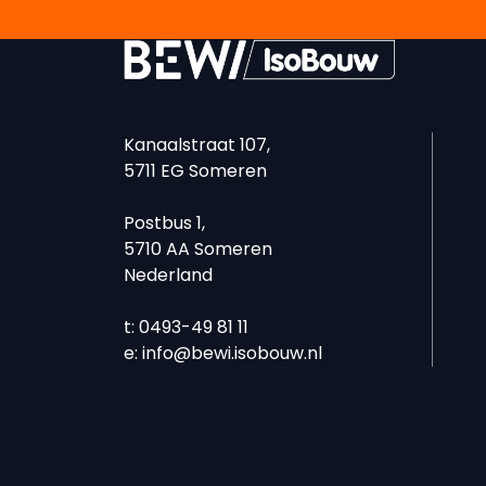
Kanaalstraat 107,
5711 EG Someren
Postbus 1,
5710 AA Someren
Nederland
t: 0493-49 81 11
e:
info@bewi.isobouw.nl