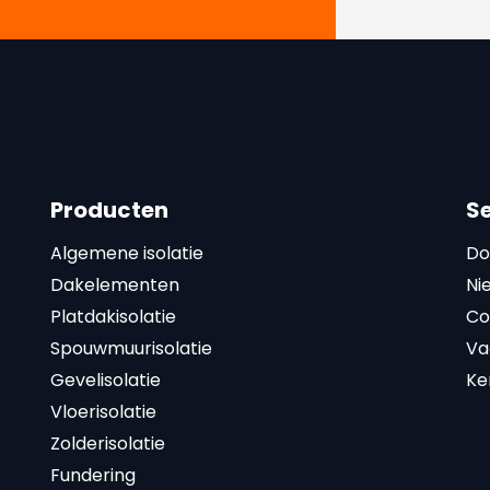
Producten
S
Algemene isolatie
Do
Dakelementen
Ni
Platdakisolatie
Co
Spouwmuurisolatie
Va
Gevelisolatie
Ke
Vloerisolatie
Zolderisolatie
Fundering