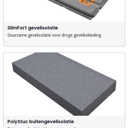
SlimFort gevelisolatie
Duurzame gevelisolatie voor droge gevelbekleding
PolyStuc buitengevelisolatie