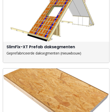
SlimFix-XT Prefab daksegmenten
Geprefabriceerde daksegmenten (nieuwbouw)