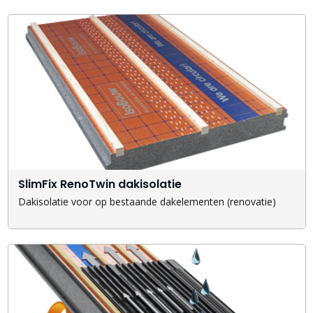
SlimFix RenoTwin dakisolatie
Dakisolatie voor op bestaande dakelementen (renovatie)