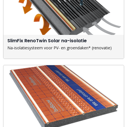
SlimFix RenoTwin Solar na-isolatie
Na-isolatiesysteem voor PV- en groendaken* (renovatie)