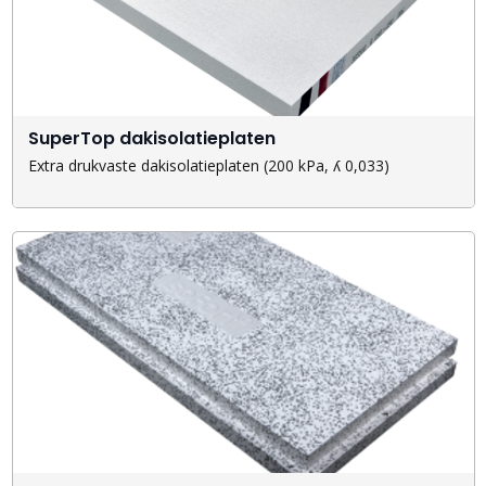
SuperTop dakisolatieplaten
Extra drukvaste dakisolatieplaten (200 kPa, ʎ 0,033)