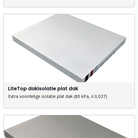
LiteTop dakisolatie plat dak
Extra voordelige isolatie plat dak (80 kPa, ʎ 0,037)