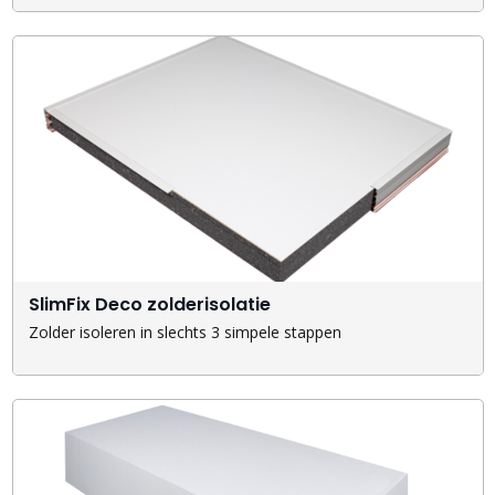
SlimFix Deco zolderisolatie
Zolder isoleren in slechts 3 simpele stappen