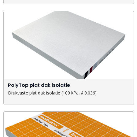
PolyTop plat dak isolatie
Drukvaste plat dak isolatie (100 kPa, ʎ 0.036)