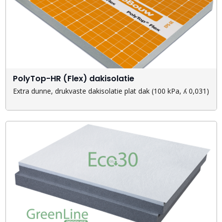
PolyTop-HR (Flex) dakisolatie
Extra dunne, drukvaste dakisolatie plat dak (100 kPa, ʎ 0,031)