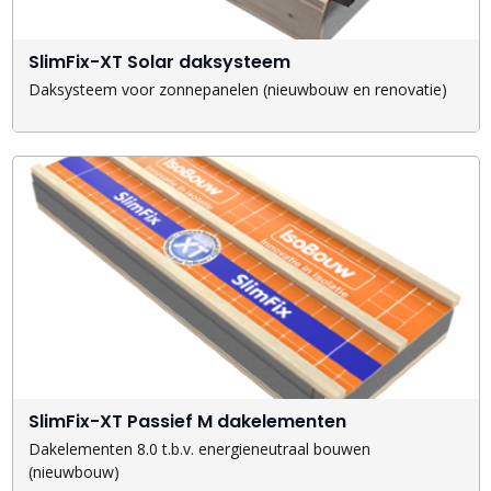
SlimFix-XT Solar daksysteem
Daksysteem voor zonnepanelen (nieuwbouw en renovatie)
SlimFix-XT Passief M dakelementen
Dakelementen 8.0 t.b.v. energieneutraal bouwen
(nieuwbouw)