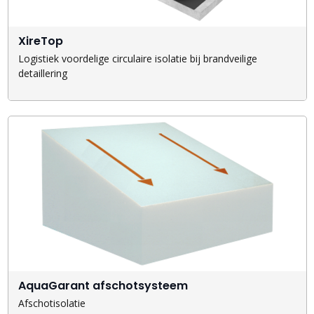
XireTop
Logistiek voordelige circulaire isolatie bij brandveilige
detaillering
AquaGarant afschotsysteem
Afschotisolatie