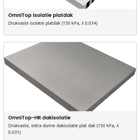
OmniTop isolatie platdak
Drukvaste isolatie platdak (150 kPa, ʎ 0.034)
OmniTop-HR dakisolatie
Drukvaste, extra dunne dakisolatie plat dak (150 kPa, ʎ
0,031)