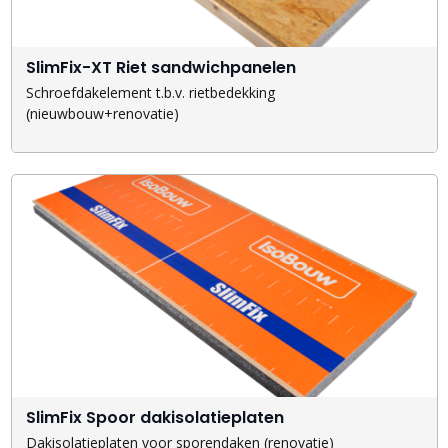
SlimFix-XT Riet sandwichpanelen
Schroefdakelement t.b.v. rietbedekking
(nieuwbouw+renovatie)
SlimFix Spoor dakisolatieplaten
Dakisolatieplaten voor sporendaken (renovatie)