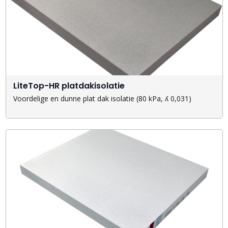
LiteTop-HR platdakisolatie
Voordelige en dunne plat dak isolatie (80 kPa, ʎ 0,031)