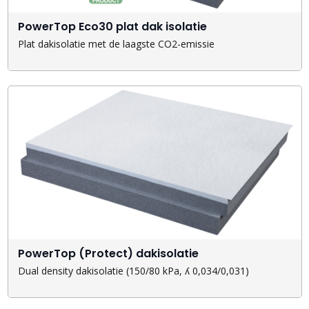
PowerTop Eco30 plat dak isolatie
Plat dakisolatie met de laagste CO2-emissie
PowerTop (Protect) dakisolatie
Dual density dakisolatie (150/80 kPa, ʎ 0,034/0,031)