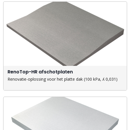
RenoTop-HR afschotplaten
Renovatie-oplossing voor het platte dak (100 kPa, ʎ 0,031)