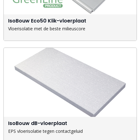
IsoBouw Eco50 Klik-vloerplaat
Vloerisolatie met de beste milieuscore
IsoBouw dB-vloerplaat
EPS vloerisolatie tegen contactgeluid