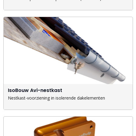
IsoBouw Avi-nestkast
Nestkast-voorziening in isolerende dakelementen