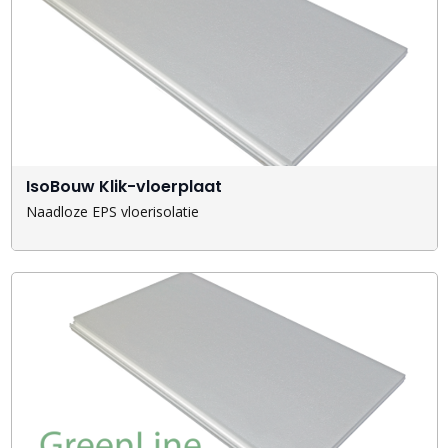
IsoBouw Klik-vloerplaat
Naadloze EPS vloerisolatie