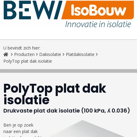
U bevindt zich hier:
Producten
Dakisolatie
Platdakisolatie
PolyTop plat dak isolatie
PolyTop plat dak
isolatie
Drukvaste plat dak isolatie (100 kPa, ʎ 0.036)
Ben je op zoek
naar een plat dak