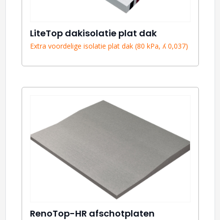
LiteTop dakisolatie plat dak
Extra voordelige isolatie plat dak (80 kPa, ʎ 0,037)
RenoTop-HR afschotplaten