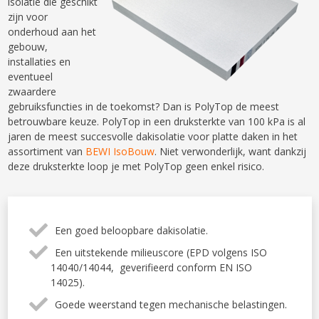
isolatie die geschikt
zijn voor
onderhoud aan het
gebouw,
installaties en
eventueel
zwaardere
gebruiksfuncties in de toekomst? Dan is PolyTop de meest
betrouwbare keuze. PolyTop in een druksterkte van 100 kPa is al
jaren de meest succesvolle dakisolatie voor platte daken in het
assortiment van
BEWI IsoBouw
. Niet verwonderlijk, want dankzij
deze druksterkte loop je met PolyTop geen enkel risico.
Een goed beloopbare dakisolatie.
Een uitstekende milieuscore (EPD volgens ISO
14040/14044, geverifieerd conform EN ISO
14025).
Goede weerstand tegen mechanische belastingen.