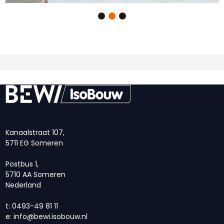
Kanaalstraat 107,
5711 EG Someren
Postbus 1,
5710 AA Someren
Nederland
t: 0493-49 81 11
e:
info@bewi.isobouw.nl