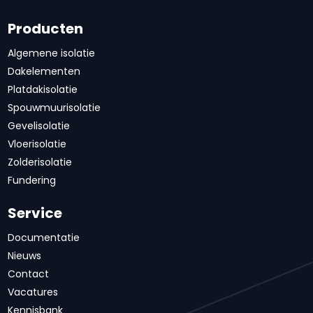
Producten
Algemene isolatie
Dakelementen
Platdakisolatie
Spouwmuurisolatie
Gevelisolatie
Vloerisolatie
Zolderisolatie
Fundering
Service
Documentatie
Nieuws
Contact
Vacatures
Kennisbank