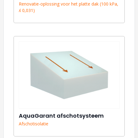
Renovatie-oplossing voor het platte dak (100 kPa,
ʎ 0,031)
AquaGarant afschotsysteem
Afschotisolatie