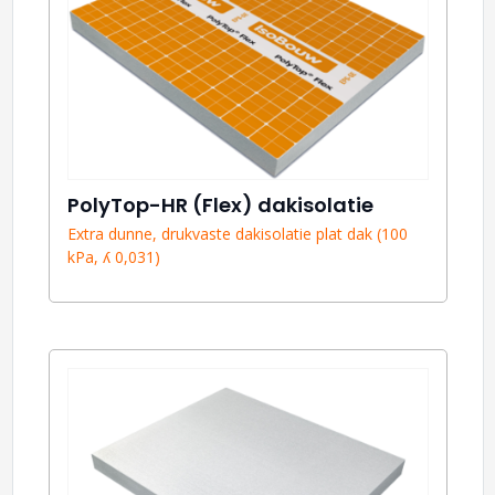
PolyTop-HR (Flex) dakisolatie
Extra dunne, drukvaste dakisolatie plat dak (100
kPa, ʎ 0,031)