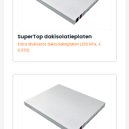
SuperTop dakisolatieplaten
Extra drukvaste dakisolatieplaten (200 kPa, ʎ
0,033)