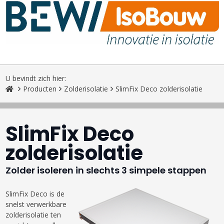
U bevindt zich hier:
Producten
Zolderisolatie
SlimFix Deco zolderisolatie
SlimFix Deco
zolderisolatie
Zolder isoleren in slechts 3 simpele stappen
SlimFix Deco is de
snelst verwerkbare
zolderisolatie ten