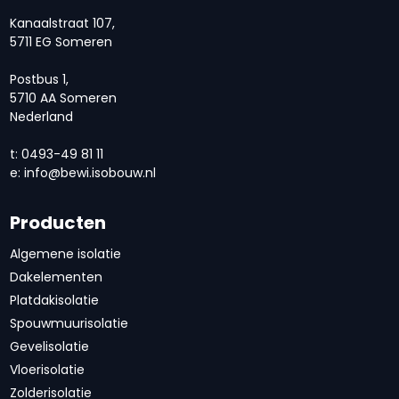
Kanaalstraat 107,
5711 EG Someren
Postbus 1,
5710 AA Someren
Nederland
t: 0493-49 81 11
e:
info@bewi.isobouw.nl
Producten
Algemene isolatie
Dakelementen
Platdakisolatie
Spouwmuurisolatie
Gevelisolatie
Vloerisolatie
Zolderisolatie