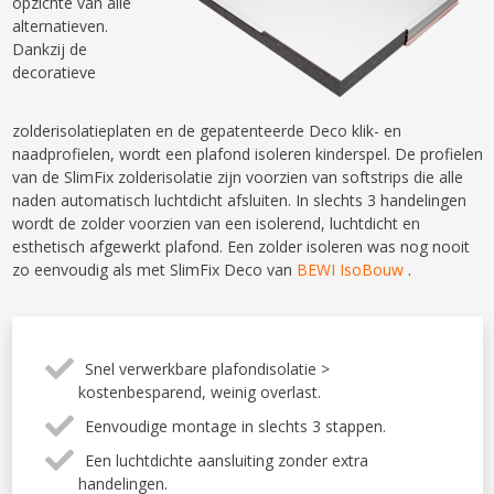
opzichte van alle
alternatieven.
Dankzij de
decoratieve
zolderisolatieplaten en de gepatenteerde Deco klik- en
naadprofielen, wordt een plafond isoleren kinderspel. De profielen
van de SlimFix zolderisolatie zijn voorzien van softstrips die alle
naden automatisch luchtdicht afsluiten. In slechts 3 handelingen
wordt de zolder voorzien van een isolerend, luchtdicht en
esthetisch afgewerkt plafond. Een zolder isoleren was nog nooit
zo eenvoudig als met SlimFix Deco van
BEWI IsoBouw
.
Snel verwerkbare plafondisolatie >
kostenbesparend, weinig overlast.
Eenvoudige montage in slechts 3 stappen.
Een luchtdichte aansluiting zonder extra
handelingen.