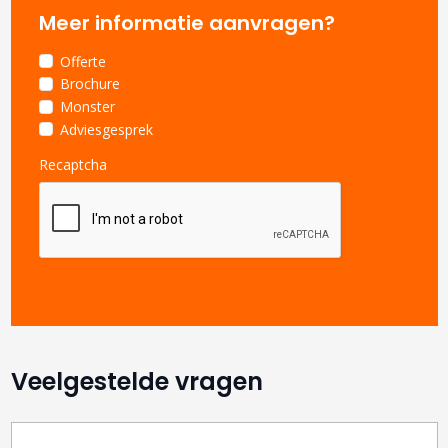
Meer informatie aanvragen?
Offerte
Brochure
Monster
Adviesgesprek
Recaptcha
Veelgestelde vragen