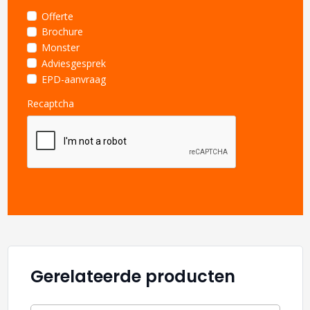
Offerte
Brochure
Monster
Adviesgesprek
EPD-aanvraag
Recaptcha
Gerelateerde producten