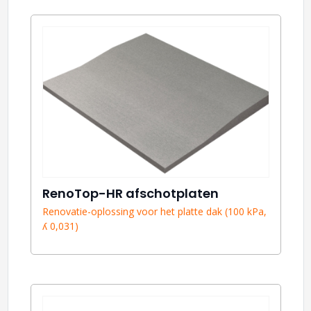
RenoTop-HR afschotplaten
Renovatie-oplossing voor het platte dak (100 kPa,
ʎ 0,031)