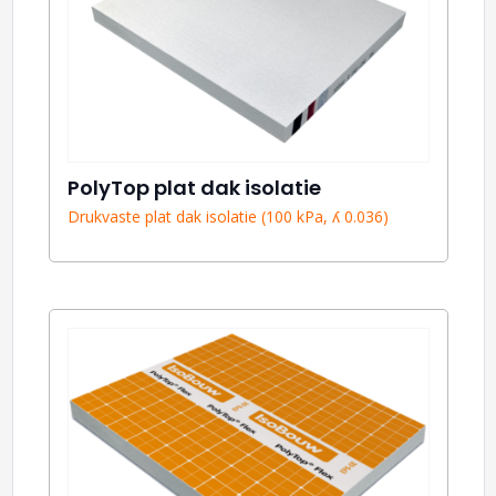
PolyTop plat dak isolatie
Drukvaste plat dak isolatie (100 kPa, ʎ 0.036)