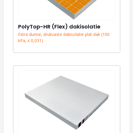
PolyTop-HR (Flex) dakisolatie
Extra dunne, drukvaste dakisolatie plat dak (100
kPa, ʎ 0,031)