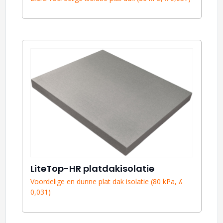
LiteTop-HR platdakisolatie
Voordelige en dunne plat dak isolatie (80 kPa, ʎ
0,031)