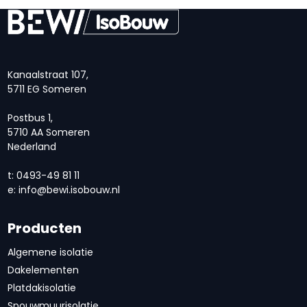
Kanaalstraat 107,
5711 EG Someren
Postbus 1,
5710 AA Someren
Nederland
t: 0493-49 81 11
e:
info@bewi.isobouw.nl
Producten
Algemene isolatie
Dakelementen
Platdakisolatie
Spouwmuurisolatie