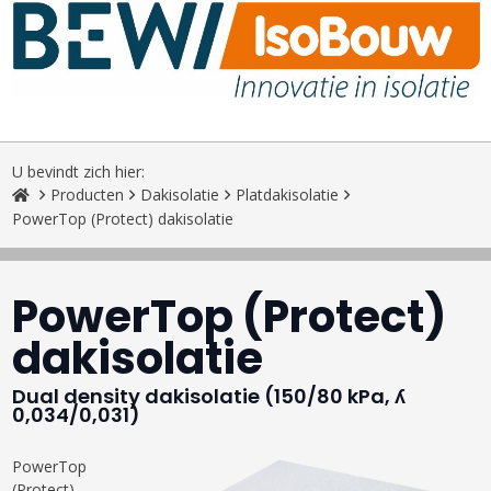
U bevindt zich hier:
Producten
Dakisolatie
Platdakisolatie
PowerTop (Protect) dakisolatie
PowerTop (Protect)
dakisolatie
Dual density dakisolatie (150/80 kPa, ʎ
0,034/0,031)
PowerTop
(Protect)