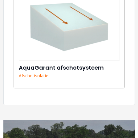
AquaGarant afschotsysteem
Afschotisolatie