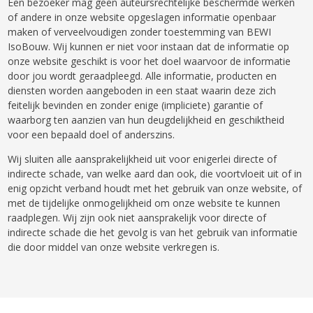
Een bezoeker mag geen auteursrechtelijke beschermde werken
of andere in onze website opgeslagen informatie openbaar
maken of verveelvoudigen zonder toestemming van BEWI
IsoBouw. Wij kunnen er niet voor instaan dat de informatie op
onze website geschikt is voor het doel waarvoor de informatie
door jou wordt geraadpleegd. Alle informatie, producten en
diensten worden aangeboden in een staat waarin deze zich
feitelijk bevinden en zonder enige (impliciete) garantie of
waarborg ten aanzien van hun deugdelijkheid en geschiktheid
voor een bepaald doel of anderszins.
Wij sluiten alle aansprakelijkheid uit voor enigerlei directe of
indirecte schade, van welke aard dan ook, die voortvloeit uit of in
enig opzicht verband houdt met het gebruik van onze website, of
met de tijdelijke onmogelijkheid om onze website te kunnen
raadplegen. Wij zijn ook niet aansprakelijk voor directe of
indirecte schade die het gevolg is van het gebruik van informatie
die door middel van onze website verkregen is.