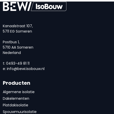
Kanaalstraat 107,
5711 EG Someren
Postbus 1,
5710 AA Someren
Nederland
t: 0493-49 81 11
e:
info@bewi.isobouw.nl
Producten
Algemene isolatie
Dakelementen
Platdakisolatie
Spouwmuurisolatie