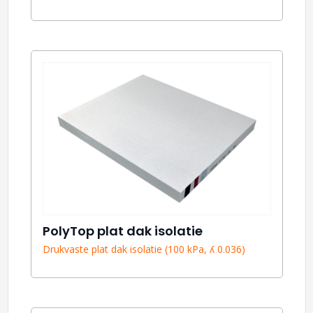
PolyTop plat dak isolatie
Drukvaste plat dak isolatie (100 kPa, ʎ 0.036)