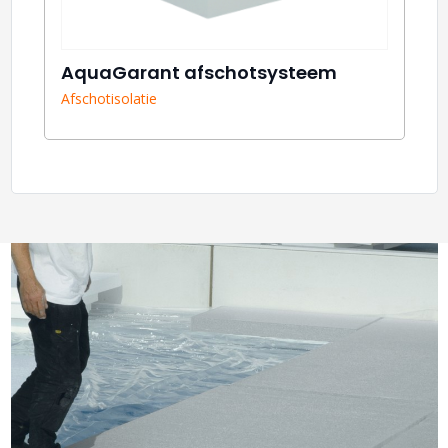
AquaGarant afschotsysteem
Afschotisolatie