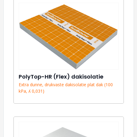
PolyTop-HR (Flex) dakisolatie
Extra dunne, drukvaste dakisolatie plat dak (100
kPa, ʎ 0,031)