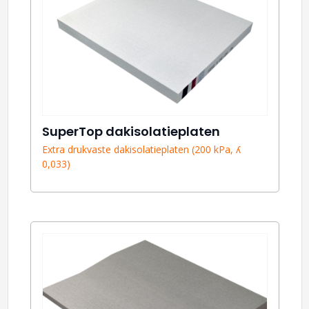
SuperTop dakisolatieplaten
Extra drukvaste dakisolatieplaten (200 kPa, ʎ
0,033)