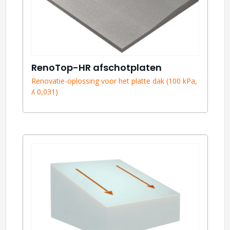
RenoTop-HR afschotplaten
Renovatie-oplossing voor het platte dak (100 kPa,
ʎ 0,031)