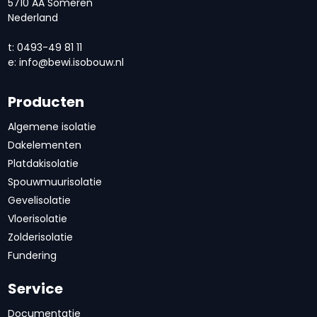
5710 AA Someren
Nederland
t: 0493-49 81 11
e:
info@bewi.isobouw.nl
Producten
Algemene isolatie
Dakelementen
Platdakisolatie
Spouwmuurisolatie
Gevelisolatie
Vloerisolatie
Zolderisolatie
Fundering
Service
Documentatie