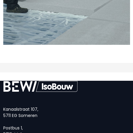
Kanaalstraat 107,
5711 EG Someren
Postbus 1,