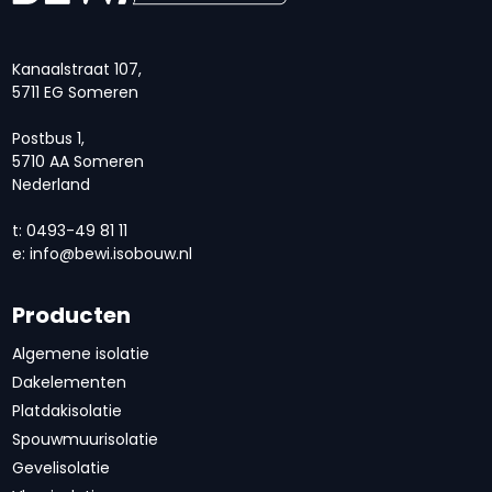
Kanaalstraat 107,
5711 EG Someren
Postbus 1,
5710 AA Someren
Nederland
t: 0493-49 81 11
e:
info@bewi.isobouw.nl
Producten
Algemene isolatie
Dakelementen
Platdakisolatie
Spouwmuurisolatie
Gevelisolatie