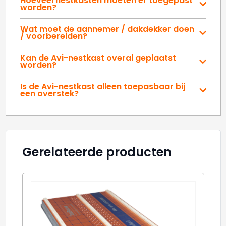
Hoeveel nestkasten moeten er toegepast
worden?
Wat moet de aannemer / dakdekker doen
/ voorbereiden?
Kan de Avi-nestkast overal geplaatst
worden?
Is de Avi-nestkast alleen toepasbaar bij
een overstek?
Gerelateerde producten