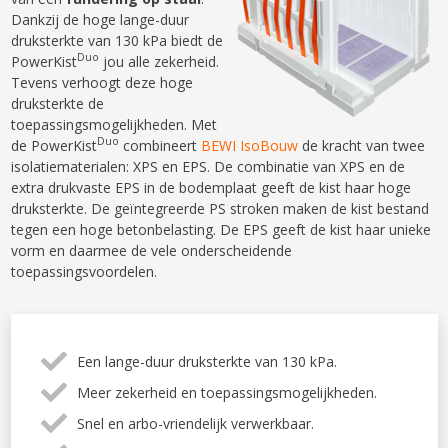
Dankzij de hoge lange-duur
druksterkte van 130 kPa biedt de
Duo
PowerKist
jou alle zekerheid.
Tevens verhoogt deze hoge
druksterkte de
toepassingsmogelijkheden. Met
Duo
de PowerKist
combineert
BEWI IsoBouw
de kracht van twee
isolatiematerialen: XPS en EPS. De combinatie van XPS en de
extra drukvaste EPS in de bodemplaat geeft de kist haar hoge
druksterkte. De geïntegreerde PS stroken maken de kist bestand
tegen een hoge betonbelasting. De EPS geeft de kist haar unieke
vorm en daarmee de vele onderscheidende
toepassingsvoordelen.
Een lange-duur druksterkte van 130 kPa.
Meer zekerheid en toepassingsmogelijkheden.
Snel en arbo-vriendelijk verwerkbaar.