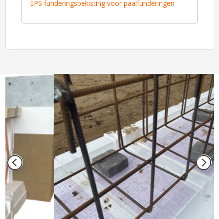
EPS funderingsbekisting voor paalfunderingen