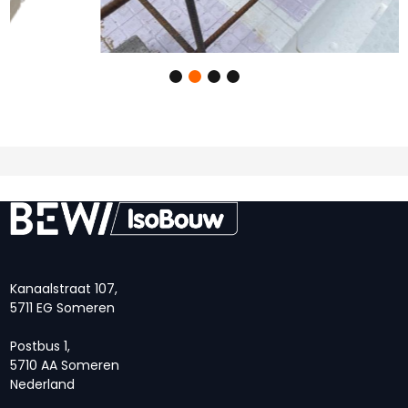
Kanaalstraat 107,
5711 EG Someren
Postbus 1,
5710 AA Someren
Nederland