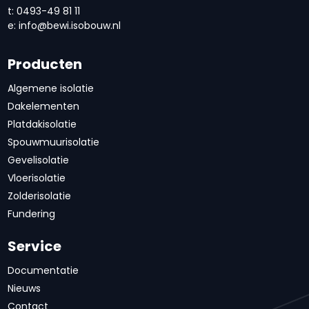
t: 0493-49 81 11
e:
info@bewi.isobouw.nl
Producten
Algemene isolatie
Dakelementen
Platdakisolatie
Spouwmuurisolatie
Gevelisolatie
Vloerisolatie
Zolderisolatie
Fundering
Service
Documentatie
Nieuws
Contact