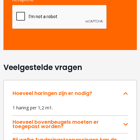
Veelgestelde vragen
Hoeveel haringen zijn er nodig?
1 haring per 1,2 m1.
Hoeveel bovenbeugels moeten er
toegepast worden?
Bij welke funderingstoepassingen kan de