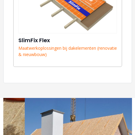
SlimFix Flex
Maatwerkoplossingen bij dakelementen (renovatie
& nieuwbouw)