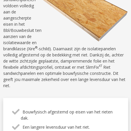
voldoen volledig
aan de
aangescherpte
eisen in het
Bbl/Bouwbesluit ten
aanzien van de
isolatiewaarde en
®
brandklasse (Xire
-schild). Daarnaast zijn de isolatiepanelen
volledig afgestemd op de bedekking met riet. Dankzij de, achter
de witte zichtzijde geplaatste, dampremmende folie en het
XT
flexibele afdichtingsprofiel, ontstaat er met SlimFix
Riet
sandwichpanelen een optimale bouwfysische constructie. Dit
geeft jou maximale zekerheid over een lange levensduur van het
riet.
Bouwfysisch afgestemd op eisen van het rieten
dak.
Een langere levensduur van het riet.