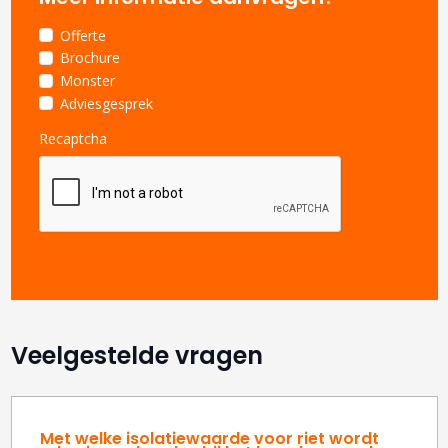
Offerte
Brochure
Monster
Adviesgesprek
Recaptcha
Veelgestelde vragen
Met welke isolatiewaarde voor riet wordt