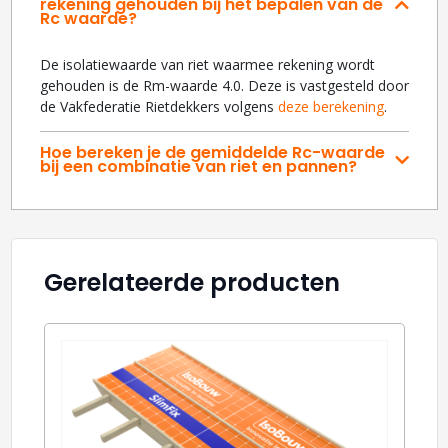
rekening gehouden bij het bepalen van de
Rc waarde?
De isolatiewaarde van riet waarmee rekening wordt
gehouden is de Rm-waarde 4.0. Deze is vastgesteld door
de Vakfederatie Rietdekkers volgens
deze berekening
.
Hoe bereken je de gemiddelde Rc-waarde
bij een combinatie van riet en pannen?
Gerelateerde producten