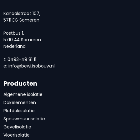
Kanaalstraat 107,
5711 EG Someren
Postbus 1,
5710 AA Someren
Nederland
t: 0493-49 81 11
e:
info@bewi.isobouw.nl
Producten
Algemene isolatie
Dakelementen
Platdakisolatie
Spouwmuurisolatie
Gevelisolatie
Vloerisolatie