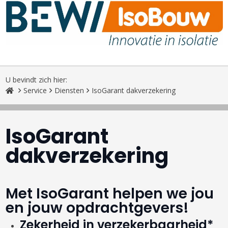
U bevindt zich hier:
Service
Diensten
IsoGarant dakverzekering
IsoGarant
dakverzekering
Met IsoGarant helpen we jou
en jouw opdrachtgevers!
Zekerheid in verzekerbaarheid*