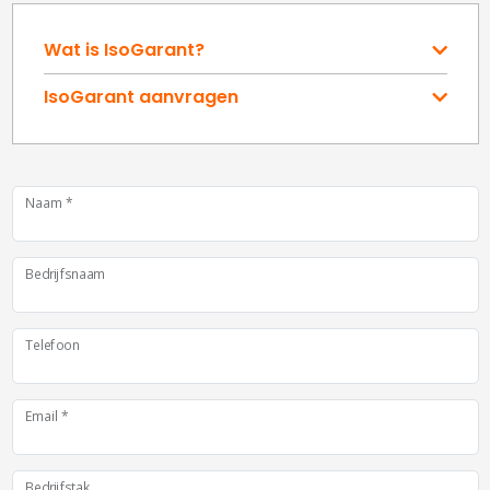
Wat is IsoGarant?
IsoGarant aanvragen
Naam
*
Bedrijfsnaam
Telefoon
Email
*
Bedrijfstak