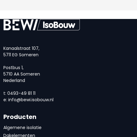
Kanaalstraat 107,
5711 EG Someren
Postbus 1,
5710 AA Someren
Nederland
t: 0493-49 81 11
e:
info@bewi.isobouw.nl
Producten
Algemene isolatie
Dakelementen