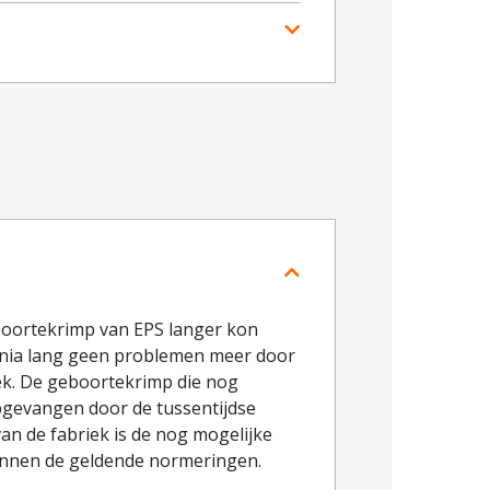
eboortekrimp van EPS langer kon
nnia lang geen problemen meer door
ek. De geboortekrimp die nog
opgevangen door de tussentijdse
van de fabriek is de nog mogelijke
innen de geldende normeringen.