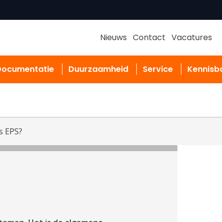
Nieuws
Contact
Vacatures
Documentatie
Duurzaamheid
Service
Kennisb
s EPS?