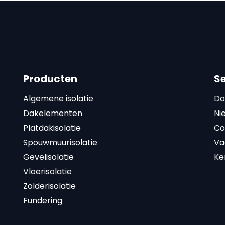
Producten
S
Algemene isolatie
Do
Dakelementen
Ni
Platdakisolatie
Co
Spouwmuurisolatie
Va
Gevelisolatie
Ke
Vloerisolatie
Zolderisolatie
Fundering