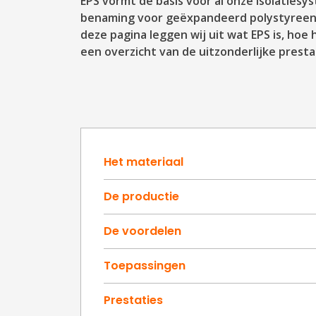
EPS vormt de basis voor al onze isolaties
benaming voor geëxpandeerd polystyreen
deze pagina leggen wij uit wat EPS is, ho
een overzicht van de uitzonderlijke presta
Het materiaal
De productie
De voordelen
Toepassingen
Prestaties