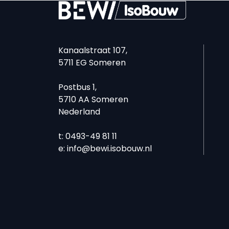
Kanaalstraat 107,
5711 EG Someren
Postbus 1,
5710 AA Someren
Nederland
t: 0493-49 81 11
e:
info@bewi.isobouw.nl