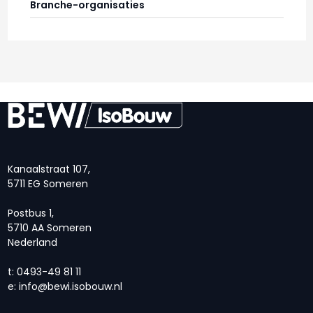
Branche-organisaties
Kanaalstraat 107,
5711 EG Someren
Postbus 1,
5710 AA Someren
Nederland
t: 0493-49 81 11
e:
info@bewi.isobouw.nl