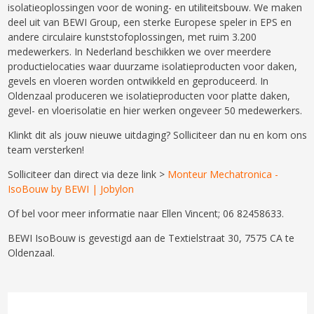
isolatieoplossingen voor de woning- en utiliteitsbouw. We maken
deel uit van BEWI Group, een sterke Europese speler in EPS en
andere circulaire kunststofoplossingen, met ruim 3.200
medewerkers. In Nederland beschikken we over meerdere
productielocaties waar duurzame isolatieproducten voor daken,
gevels en vloeren worden ontwikkeld en geproduceerd. In
Oldenzaal produceren we isolatieproducten voor platte daken,
gevel- en vloerisolatie en hier werken ongeveer 50 medewerkers.
Klinkt dit als jouw nieuwe uitdaging? Solliciteer dan nu en kom ons
team versterken!
Solliciteer
dan direct via deze link >
Monteur Mechatronica -
IsoBouw by BEWI | Jobylon
Of bel voor meer informatie naar Ellen Vincent; 06 82458633.
BEWI IsoBouw is gevestigd aan de Textielstraat 30, 7575 CA te
Oldenzaal.