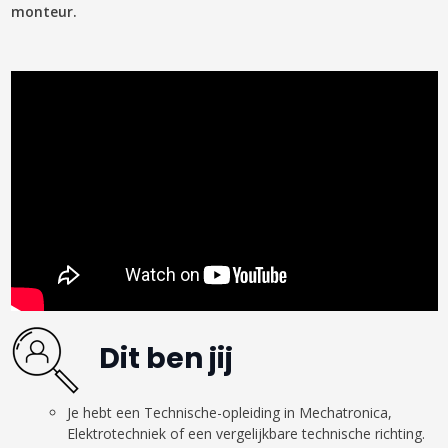
monteur.
Dit ben jij
Je hebt een Technische-opleiding in Mechatronica,
Elektrotechniek of een vergelijkbare technische richting.