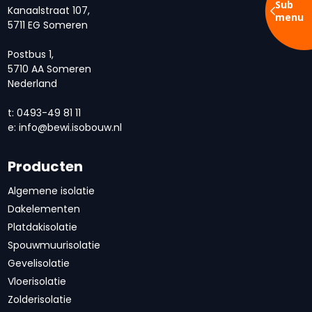
Sub
Kanaalstraat 107,
menu
5711 EG Someren
Postbus 1,
5710 AA Someren
Nederland
t: 0493-49 81 11
e:
info@bewi.isobouw.nl
Producten
Algemene isolatie
Dakelementen
Platdakisolatie
Spouwmuurisolatie
Gevelisolatie
Vloerisolatie
Zolderisolatie