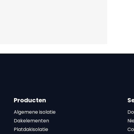
Producten
S
Algemene isolatie
Do
Dakelementen
Ni
Platdakisolatie
Co