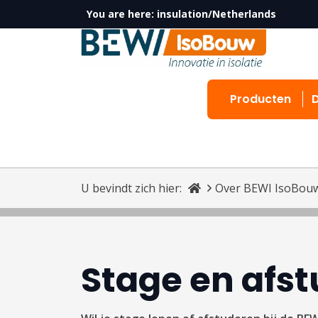
You are here:
insulation/Netherlands
Producten
U bevindt zich hier:
Over BEWI IsoBou
Stage en afs