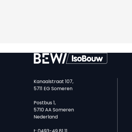
Kanaalstraat 107,
5711 EG Someren
Postbus 1,
5710 AA Someren
Nederland
t: 0493-49 81 11