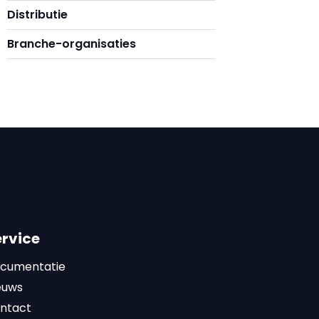
Distributie
Branche-organisaties
ervice
cumentatie
euws
ntact