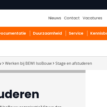
Nieuws
Contact
Vacatures
Documentatie
Duurzaamheid
Service
Kennisb
w
Werken bij BEWI IsoBouw
Stage en afstuderen
tuderen