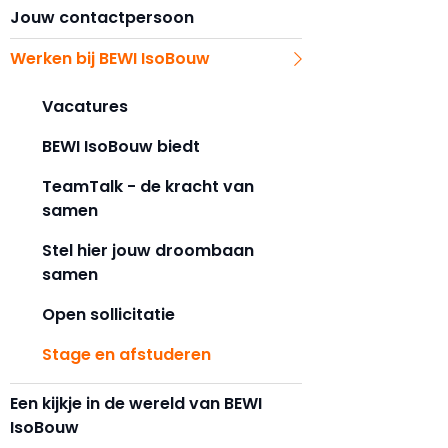
Jouw contactpersoon
Werken bij BEWI IsoBouw
Vacatures
BEWI IsoBouw biedt
TeamTalk - de kracht van
samen
Stel hier jouw droombaan
samen
Open sollicitatie
Stage en afstuderen
Een kijkje in de wereld van BEWI
IsoBouw