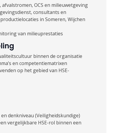
, afvalstromen, OCS en milieuwetgeving
evingsdienst, consultants en
 productielocaties in Someren, Wijchen
itoring van milieuprestaties
ling
aliteitscultuur binnen de organisatie
mma’s en competentiematrixen
evenden op het gebied van HSE-
en denkniveau (Veiligheidskundige)
een vergelijkbare HSE-rol binnen een