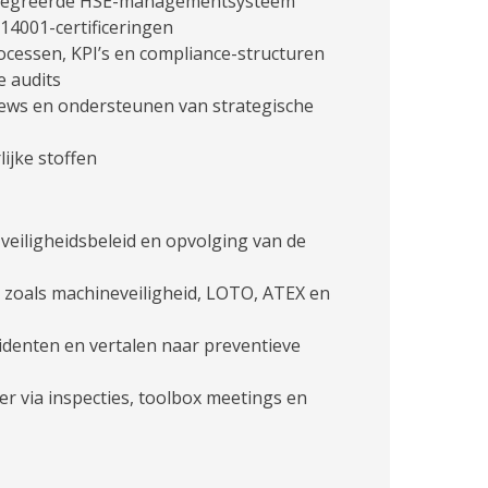
ïntegreerde HSE-managementsysteem
14001-certificeringen
cessen, KPI’s en compliance-structuren
e audits
ws en ondersteunen van strategische
ijke stoffen
eiligheidsbeleid en opvolging van de
 zoals machineveiligheid, LOTO, ATEX en
denten en vertalen naar preventieve
r via inspecties, toolbox meetings en