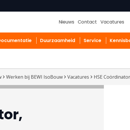
Nieuws
Contact
Vacatures
Documentatie
Duurzaamheid
Service
Kennisb
w
Werken bij BEWI IsoBouw
Vacatures
HSE Coördinato
tor,