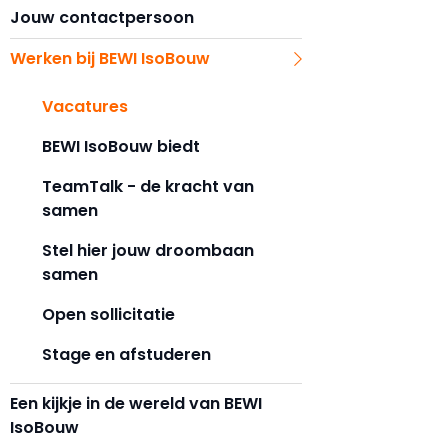
Jouw contactpersoon
Werken bij BEWI IsoBouw
Vacatures
BEWI IsoBouw biedt
TeamTalk - de kracht van
samen
Stel hier jouw droombaan
samen
Open sollicitatie
Stage en afstuderen
Een kijkje in de wereld van BEWI
IsoBouw