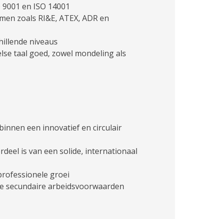
O 9001 en ISO 14001
emen zoals RI&E, ATEX, ADR en
hillende niveaus
lse taal goed, zowel mondeling als
 binnen een innovatief en circulair
deel is van een solide, internationaal
 professionele groei
de secundaire arbeidsvoorwaarden