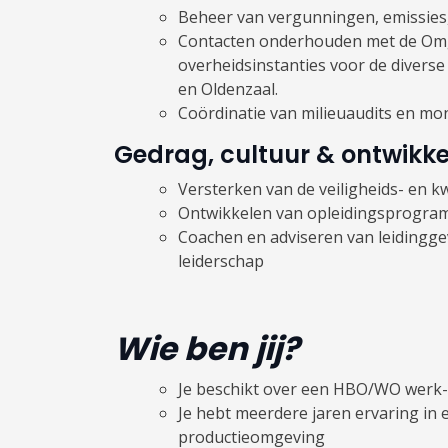
Beheer van vergunningen, emissies
Contacten onderhouden met de Omg
overheidsinstanties voor de diverse
en Oldenzaal.
Coördinatie van milieuaudits en mon
Gedrag, cultuur & ontwikke
Versterken van de veiligheids- en kw
Ontwikkelen van opleidingsprogra
Coachen en adviseren van leidingg
leiderschap
Wie ben jij?
Je beschikt over een HBO/WO werk- 
Je hebt meerdere jaren ervaring in 
productieomgeving