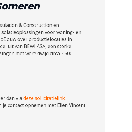
 Someren
sulation & Construction en
isolatieoplossingen voor woning- en
IsoBouw over productielocaties in
eel uit van BEWI ASA, een sterke
singen met wereldwijd circa 3.500
eer dan via
deze sollicitatielink
.
n je contact opnemen met Ellen Vincent