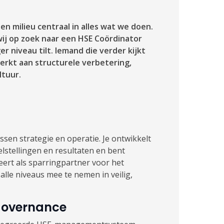
 en milieu centraal in alles wat we doen.
wij op zoek naar een HSE Coördinator
r niveau tilt. Iemand die verder kijkt
werkt aan structurele verbetering,
ltuur.
ssen strategie en operatie. Je ontwikkelt
elstellingen en resultaten en bent
eert als sparringpartner voor het
e niveaus mee te nemen in veilig,
overnance