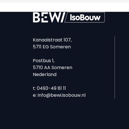
Kanaalstraat 107,
5711 EG Someren
Postbus 1,
5710 AA Someren
Nederland
t: 0493-49 81 11
e:
info@bewi.isobouw.nl