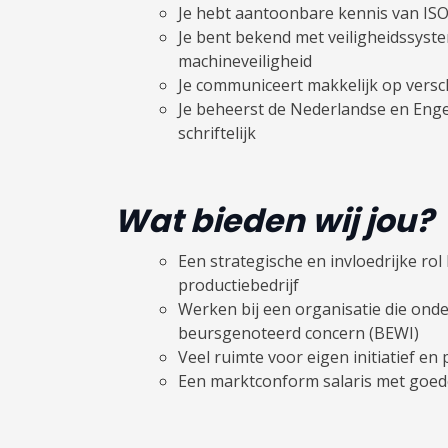
Je hebt aantoonbare kennis van IS
Je bent bekend met veiligheidssyst
machineveiligheid
Je communiceert makkelijk op versc
Je beheerst de Nederlandse en Enge
schriftelijk
Wat bieden wij jou?
Een strategische en invloedrijke rol
productiebedrijf
Werken bij een organisatie die onder
beursgenoteerd concern (BEWI)
Veel ruimte voor eigen initiatief en
Een marktconform salaris met goe