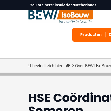
You are here:
insulation/Netherlands
Producten
U bevindt zich hier:
Over BEWI IsoBou
HSE Coördina
Someren