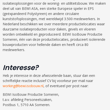
isolatieoplossingen voor de woning- en utiliteitsbouw. We maken
deel uit van BEWI ASA, een sterke Europese speler in EPS
(geëxpandeerd Polystyreen) en andere circulaire
kunststofoplossingen, met wereldwijd 3.500 medewerkers. In
Nederland beschikken we over meerdere productielocaties waar
duurzame isolatieproducten voor daken, gevels en vloeren
worden ontwikkeld en geproduceerd. BEWI IsoBouw Productie
Someren, één van deze productielocaties, produceert isolerende
bouwproducten voor hellende daken en heeft circa 80
medewerkers.
Interesse?
Heb je interesse in deze afwisselende baan, stuur dan een
schriftelijke reactie inclusief CV bij voorkeur per mail naar
working@bewi.isobouw.nl
, of eventueel per post naar:
BEWI IsoBouw Productie Someren,
t.a.v. afdeling Personeelszaken,
Postbus 1, 5710 AA Someren.