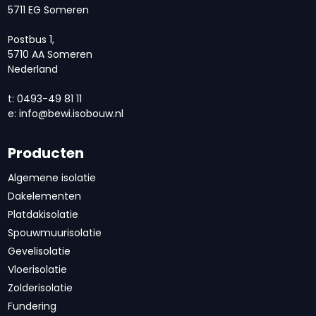
5711 EG Someren
Postbus 1,
5710 AA Someren
Nederland
t: 0493-49 81 11
e:
info@bewi.isobouw.nl
Producten
Algemene isolatie
Dakelementen
Platdakisolatie
Spouwmuurisolatie
Gevelisolatie
Vloerisolatie
Zolderisolatie
Fundering