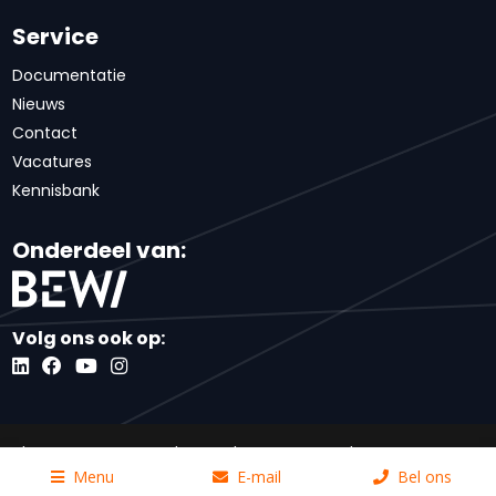
Service
Documentatie
Nieuws
Contact
Vacatures
Kennisbank
Onderdeel van:
Volg ons ook op:
Algemene voorwaarden
Inkoopvoorwaarden
Code of conduct
Privacybeleid
Disclaimer
Menu
E-mail
Bel ons