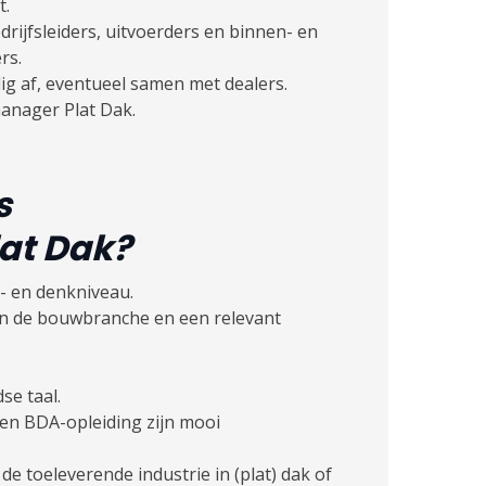
t.
edrijfsleiders, uitvoerders en binnen- en
rs.
ig af, eventueel samen met dealers.
anager Plat Dak.
s
at Dak
?
- en denkniveau.
in de bouwbranche en een relevant
se taal.
n BDA-opleiding zijn mooi
de toeleverende industrie in (plat) dak of