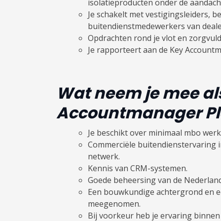
isolatieproducten onder de aandach
Je schakelt met vestigingsleiders, b
buitendienstmedewerkers van deale
Opdrachten rond je vlot en zorgvuld
Je rapporteert aan de Key Accountm
Wat neem je mee al
Accountmanager Pl
Je beschikt over minimaal mbo werk
Commerciële buitendienstervaring 
netwerk.
Kennis van CRM-systemen.
Goede beheersing van de Nederland
Een bouwkundige achtergrond en ee
meegenomen.
Bij voorkeur heb je ervaring binnen 