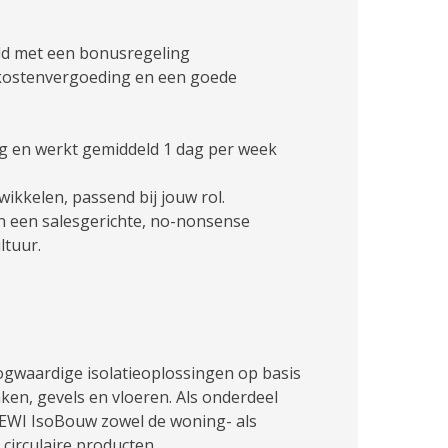
ld met een bonusregeling
nkostenvergoeding en een goede
g en werkt gemiddeld 1 dag per week
ikkelen, passend bij jouw rol.
n een salesgerichte, no-nonsense
ltuur.
gwaardige isolatieoplossingen op basis
en, gevels en vloeren. Als onderdeel
BEWI IsoBouw zowel de woning- als
 circulaire producten.