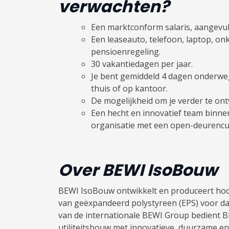
verwachten
?
Een marktconform salaris, aangevu
Een leaseauto, telefoon, laptop, o
pensioenregeling.
30 vakantiedagen per jaar.
Je bent gemiddeld 4 dagen onderwe
thuis of op kantoor.
De mogelijkheid om je verder te ontw
Een hecht en innovatief team binne
organisatie met een open-deurencu
Over BEWI IsoBouw
BEWI IsoBouw ontwikkelt en produceert hoo
van geëxpandeerd polystyreen (EPS) voor dak
van de internationale BEWI Group bedient 
utiliteitsbouw met innovatieve, duurzame en