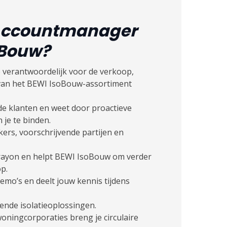
 Accountmanager
oBouw?
 verantwoordelijk voor de verkoop,
 van het BEWI IsoBouw-assortiment
e klanten en weet door proactieve
je te binden.
kers, voorschrijvende partijen en
 rayon en helpt BEWI IsoBouw om verder
p.
demo’s en deelt jouw kennis tijdens
ende isolatieoplossingen.
woningcorporaties breng je circulaire