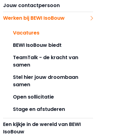
Jouw contactpersoon
Werken bij BEWI IsoBouw
Vacatures
BEWI IsoBouw biedt
TeamTalk - de kracht van
samen
Stel hier jouw droombaan
samen
Open sollicitatie
Stage en afstuderen
Een kijkje in de wereld van BEWI
IsoBouw