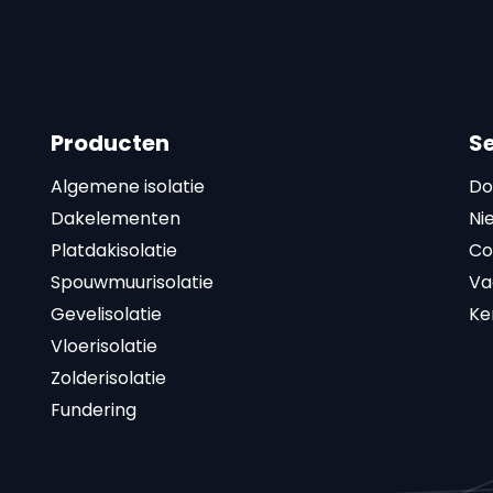
Producten
S
Algemene isolatie
Do
Dakelementen
Ni
Platdakisolatie
Co
Spouwmuurisolatie
Va
Gevelisolatie
Ke
Vloerisolatie
Zolderisolatie
Fundering