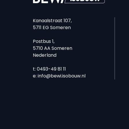
Kanaalstraat 107,
5711 EG Someren
Postbus 1,
5710 AA Someren
Nederland
t: 0493-49 81 11
e:
info@bewi.isobouw.nl