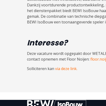
Dankzij voortdurende productontwikkeling, 
het dienstenpakket biedt BEWI IsoBouw haar
gemak. De combinatie van technische diepga
BEWI IsoBouw een toonaangevende speler i
Interesse?
Deze vacature wordt opgepakt door WETALEN
contact opnemen met Floor Noijen:
floor.no
Solliciteren kan
via deze link.