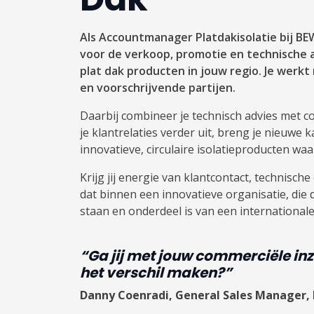
Als Accountmanager Platdakisolatie bij BE
voor de verkoop, promotie en technische a
plat dak producten in jouw regio. Je werk
en voorschrijvende partijen.
Daarbij combineer je technisch advies met c
je klantrelaties verder uit, breng je nieuwe 
innovatieve, circulaire isolatieproducten w
Krijg jij energie van klantcontact, technisc
dat binnen een innovatieve organisatie, die
staan en onderdeel is van een international
“Ga jij met jouw commerciële inz
het verschil maken?”
Danny Coenradi, General Sales Manager,