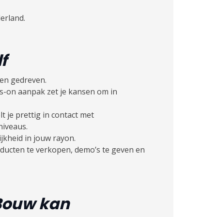
erland.
lf
en gedreven.
s-on aanpak zet je kansen om in
t je prettig in contact met
niveaus.
ijkheid in jouw rayon.
oducten te verkopen, demo’s te geven en
oBouw kan