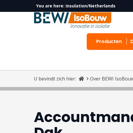
You are here:
insulation/Netherlands
Producten
U bevindt zich hier:
Over BEWI IsoBou
Accountmana
Dak