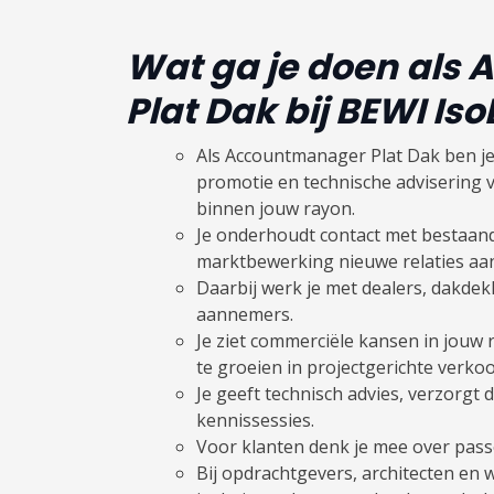
Wat ga je doen als
Plat Dak bij BEWI Is
Als Accountmanager Plat Dak ben je
promotie en technische advisering
binnen jouw rayon.
Je onderhoudt contact met bestaand
marktbewerking nieuwe relaties aan 
Daarbij werk je met dealers, dakdek
aannemers.
Je ziet commerciële kansen in jouw
te groeien in projectgerichte verkoo
Je geeft technisch advies, verzorgt 
kennissessies.
Voor klanten denk je mee over pass
Bij opdrachtgevers, architecten en 