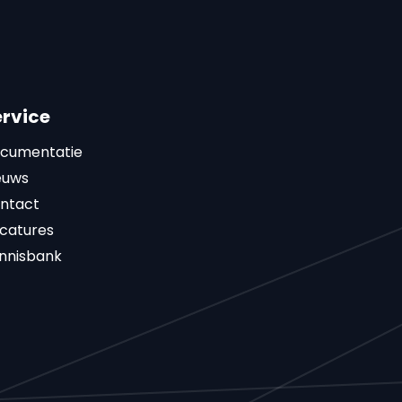
ervice
cumentatie
euws
ntact
catures
nnisbank