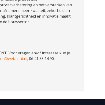
procesverbetering en het versterken van
 afnemers meer kwaliteit, zekerheid en
ng, klantgerichtheid en innovatie maakt
n de bouwsector.
T. Voor vragen en/of interesse kun je
ijen@wetalent.nl
, 06 41 53 14 90.