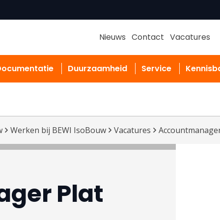
Nieuws
Contact
Vacatures
Documentatie
Duurzaamheid
Service
Kennisb
w
Werken bij BEWI IsoBouw
Vacatures
Accountmanager
ger Plat