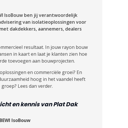
WI IsoBouw ben jij verantwoordelijk
dvisering van isolatieoplossingen voor
t met dakdekkers, aannemers, dealers
ommercieel resultaat. In jouw rayon bouw
kansen in kaart en laat je klanten zien hoe
aarde toevoegen aan bouwprojecten.
he oplossingen en commerciële groei? En
 duurzaamheid hoog in het vaandel heeft
e groep? Lees dan verder.
icht en kennis
van Plat Dak
 BEWI IsoBouw