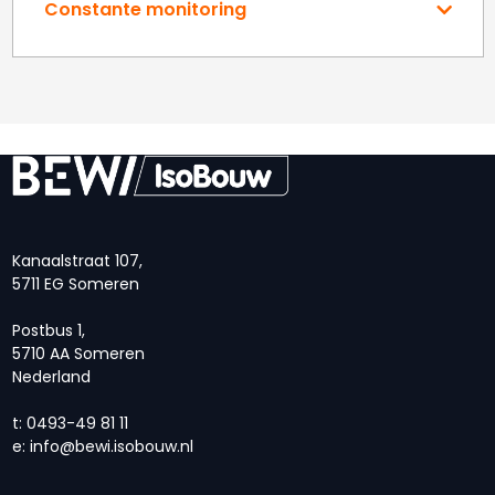
Constante monitoring
Kanaalstraat 107,
5711 EG Someren
Postbus 1,
5710 AA Someren
Nederland
t: 0493-49 81 11
e:
info@bewi.isobouw.nl