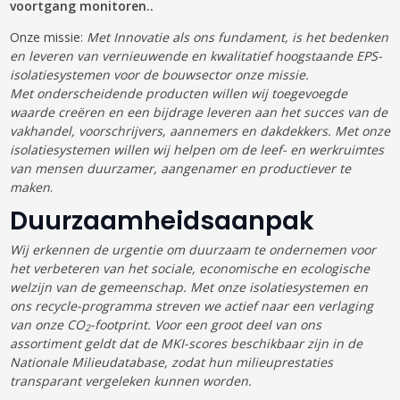
voortgang monitoren..
Onze missie:
Met Innovatie als ons fundament, is het bedenken
en leveren van vernieuwende en kwalitatief hoogstaande EPS-
isolatiesystemen voor de bouwsector onze missie.
Met onderscheidende producten willen wij toegevoegde
waarde creëren en een bijdrage leveren aan het succes van de
vakhandel, voorschrijvers, aannemers en dakdekkers. Met onze
isolatiesystemen willen wij helpen om de leef- en werkruimtes
van mensen duurzamer, aangenamer en productiever te
maken
.
Duurzaamheidsaanpak
Wij erkennen de urgentie om duurzaam te ondernemen voor
het verbeteren van het sociale, economische en ecologische
welzijn van de gemeenschap. Met onze isolatiesystemen en
ons recycle-programma streven we actief naar een verlaging
van onze CO
-footprint. Voor een groot deel van ons
2
assortiment geldt dat de MKI-scores beschikbaar zijn in de
Nationale Milieudatabase, zodat hun milieuprestaties
transparant vergeleken kunnen worden.