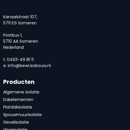
Kanaalstraat 107,
5711 EG Someren
Postbus 1,
5710 AA Someren
Nederland
t: 0493-49 81 11
e:
info@bewi.isobouw.nl
Producten
Algemene isolatie
Dakelementen
Platdakisolatie
Spouwmuurisolatie
Gevelisolatie
Vloerisolatie