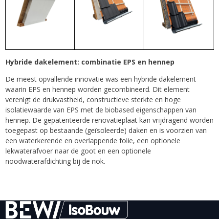
Hybride dakelement: combinatie EPS en hennep
De meest opvallende innovatie was een hybride dakelement
waarin EPS en hennep worden gecombineerd. Dit element
verenigt de drukvastheid, constructieve sterkte en hoge
isolatiewaarde van EPS met de biobased eigenschappen van
hennep. De gepatenteerde renovatieplaat kan vrijdragend worden
toegepast op bestaande (geïsoleerde) daken en is voorzien van
een waterkerende en overlappende folie, een optionele
lekwaterafvoer naar de goot en een optionele
noodwaterafdichting bij de nok.