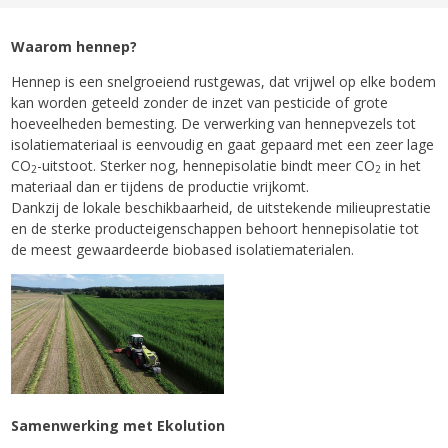
Waarom hennep?
Hennep is een snelgroeiend rustgewas, dat vrijwel op elke bodem
kan worden geteeld zonder de inzet van pesticide of grote
hoeveelheden bemesting. De verwerking van hennepvezels tot
isolatiemateriaal is eenvoudig en gaat gepaard met een zeer lage
CO
-uitstoot. Sterker nog, hennepisolatie bindt meer CO
in het
2
2
materiaal dan er tijdens de productie vrijkomt.
Dankzij de lokale beschikbaarheid, de uitstekende milieuprestatie
en de sterke producteigenschappen behoort hennepisolatie tot
de meest gewaardeerde biobased isolatiematerialen.
Samenwerking met Ekolution