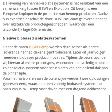
De levering van hennep-isolatiesystemen is het resultaat van een
samenwerking tussen BEWI en Ekolution. Dit bedrijf is een
Europese koploper in de productie van hennep-producten. Dankzij
hun expertise beschikt de door BEWI IsoBouw geleverde hennep
over uitstekende producteigenschappen, waaronder een
uitzonderlijk lage CO
-emissie.
2
Nieuwe biobased isolatiesystemen
Onder de naam
BEWI Hemp
worden deze zomer als eerste
isolerende hennep-dekens geïntroduceerd. Later dit jaar volgen
meerdere biobased productinnovaties. Tijdens de beurs toonden
wij hiervan al enkele prototypes, waaronder een volledig biobased
zolderisolatie-systeem voor het isoleren van een hellend dak aan
de binnenzijde.
Voor het na-isoleren aan de buitenzijde werden twee oplossingen
gepresenteerd, waaronder een volledig biobased systeem op
basis van BEWI Hemp voor daken met een dragend dakbeschot.