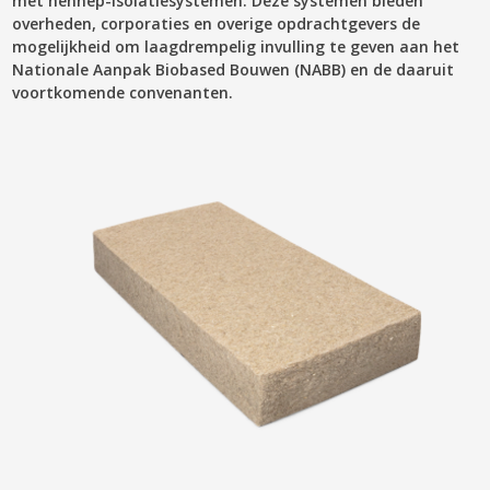
met hennep-isolatiesystemen. Deze systemen bieden
overheden, corporaties en overige opdrachtgevers de
mogelijkheid om laagdrempelig invulling te geven aan het
Nationale Aanpak Biobased Bouwen (NABB) en de daaruit
voortkomende convenanten.