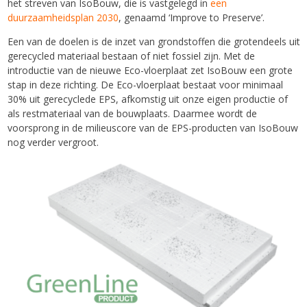
het streven van IsoBouw, die is vastgelegd in
een
duurzaamheidsplan 2030
, genaamd ‘Improve to Preserve’.
Een van de doelen is de inzet van grondstoffen die grotendeels uit
gerecycled materiaal bestaan of niet fossiel zijn. Met de
introductie van de nieuwe Eco-vloerplaat zet IsoBouw een grote
stap in deze richting. De Eco-vloerplaat bestaat voor minimaal
30% uit gerecyclede EPS, afkomstig uit onze eigen productie of
als restmateriaal van de bouwplaats. Daarmee wordt de
voorsprong in de milieuscore van de EPS-producten van IsoBouw
nog verder vergroot.