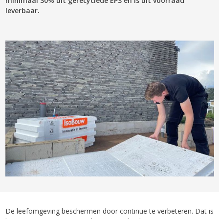
minimaal 30% uit gerecyclede EPS en is uit voorraad
leverbaar.
De leefomgeving beschermen door continue te verbeteren. Dat is