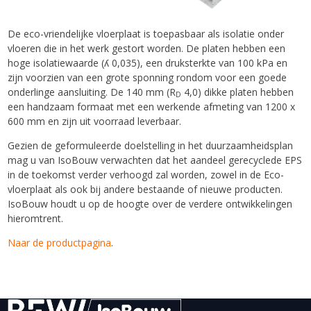
De eco-vriendelijke vloerplaat is toepasbaar als isolatie onder
vloeren die in het werk gestort worden. De platen hebben een
hoge isolatiewaarde (ʎ 0,035), een druksterkte van 100 kPa en
zijn voorzien van een grote sponning rondom voor een goede
onderlinge aansluiting. De 140 mm (R
4,0) dikke platen hebben
D
een handzaam formaat met een werkende afmeting van 1200 x
600 mm en zijn uit voorraad leverbaar.
Gezien de geformuleerde doelstelling in het duurzaamheidsplan
mag u van IsoBouw verwachten dat het aandeel gerecyclede EPS
in de toekomst verder verhoogd zal worden, zowel in de Eco-
vloerplaat als ook bij andere bestaande of nieuwe producten.
IsoBouw houdt u op de hoogte over de verdere ontwikkelingen
hieromtrent.
Naar de productpagina
.