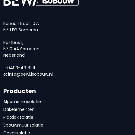
Kanaalstraat 107,
5711 EG Someren
Postbus 1,
5710 AA Someren
Nederland
t: 0493-49 81 11
e:
info@bewi.isobouw.nl
Producten
Algemene isolatie
Dakelementen
Platdakisolatie
Spouwmuurisolatie
Gevelisolatie