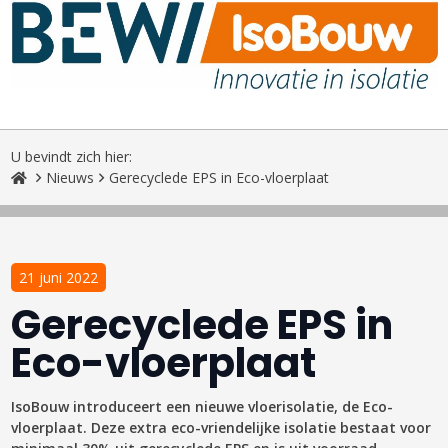
U bevindt zich hier:
Nieuws
Gerecyclede EPS in Eco-vloerplaat
21 juni 2022
Gerecyclede EPS in
Eco-vloerplaat
IsoBouw introduceert een nieuwe vloerisolatie, de Eco-
vloerplaat. Deze extra eco-vriendelijke isolatie bestaat voor