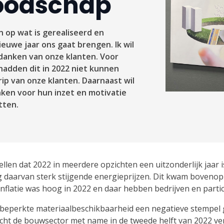
oodschap
n op wat is gerealiseerd en
ieuwe jaar ons gaat brengen. Ik wil
danken van onze klanten. Voor
hadden dit in 2022 niet kunnen
ip van onze klanten. Daarnaast wil
ken voor hun inzet en motivatie
tten.
llen dat 2022 in meerdere opzichten een uitzonderlijk jaar
lg daarvan sterk stijgende energieprijzen. Dit kwam boveno
nflatie was hoog in 2022 en daar hebben bedrijven en parti
beperkte materiaalbeschikbaarheid een negatieve stempel
cht de bouwsector met name in de tweede helft van 2022 ver