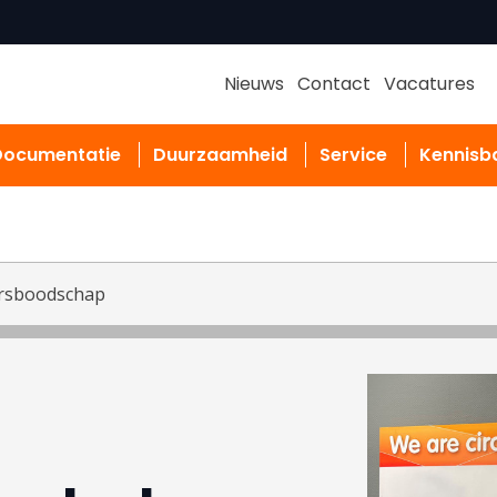
Nieuws
Contact
Vacatures
Documentatie
Duurzaamheid
Service
Kennisb
rsboodschap