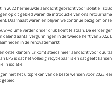
 in 2022 hernieuwde aandacht gebracht voor isolatie. IsoBo
ingen op dit gebied waren de introductie van ons retourna
tent. Daarnaast waren en blijven we continue bezig om onze
bouw-volume verder onder druk komt te staan. De eerder g
een dalend aantal vergunningen in de tweede helft van 2022. 
aamheden in de renovatiemarkt.
 en onze klanten. Er komt steeds meer aandacht voor duur
an EPS is dat het volledig recyclebaar is en dat geeft kanse
 in isolatie.
igen met het uitspreken van de beste wensen voor 2023: ee
k gebied.