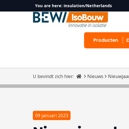
You are here:
insulation/Netherlands
Producten
U bevindt zich hier:
Nieuws
Nieuwjaa
09 januari 2023