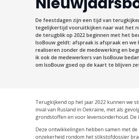
Nieuwjaarsb
De feestdagen zijn een tijd van terugkijke
tegelijkertijd vooruitkijken naar wat het n
de terugblik op 2022 beginnen met het be
IsoBouw geldt: afspraak is afspraak en we 
realiseren zonder de medewerking en begr
ik ook de medewerkers van IsoBouw bedan
om IsoBouw goed op de kaart te blijven ze
Terugkijkend op het jaar 2022 kunnen we ste
inval van Rusland in Oekraïne, met als gevo
grondstoffen en voor levensonderhoud. De i
Deze ontwikkelingen hebben samen met de 
onzekerheid rondom het stikstofdossier bra