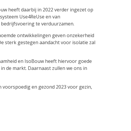
uw heeft daarbij in 2022 verder ingezet op
mesysteem Use4ReUse en van
 bedrijfsvoering te verduurzamen.
enoemde ontwikkelingen geven onzekerheid
De sterk gestegen aandacht voor isolatie zal
zaamheid en IsoBouw heeft hiervoor goede
n in de markt. Daarnaast zullen we ons in
n voorspoedig en gezond 2023 voor gezin,