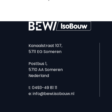
Kanaalstraat 107,
5711 EG Someren
Postbus 1,
5710 AA Someren
Nederland
t: 0493-49 81 11
e:
info@bewi.isobouw.nl