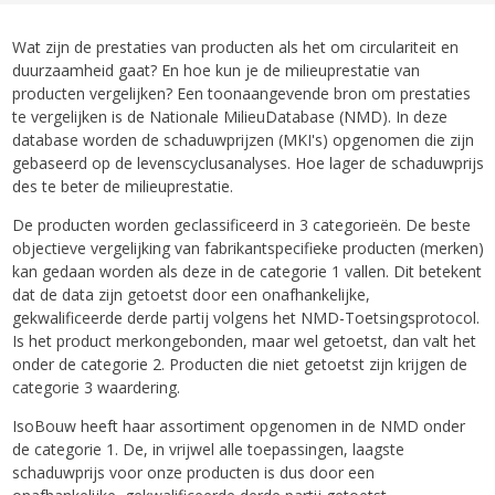
Wat zijn de prestaties van producten als het om circulariteit en
duurzaamheid gaat? En hoe kun je de milieuprestatie van
producten vergelijken? Een toonaangevende bron om prestaties
te vergelijken is de Nationale MilieuDatabase (NMD). In deze
database worden de schaduwprijzen (MKI's) opgenomen die zijn
gebaseerd op de levenscyclusanalyses. Hoe lager de schaduwprijs
des te beter de milieuprestatie.
De producten worden geclassificeerd in 3 categorieën. De beste
objectieve vergelijking van fabrikantspecifieke producten (merken)
kan gedaan worden als deze in de categorie 1 vallen. Dit betekent
dat de data zijn getoetst door een onafhankelijke,
gekwalificeerde derde partij volgens het NMD-Toetsingsprotocol.
Is het product merkongebonden, maar wel getoetst, dan valt het
onder de categorie 2. Producten die niet getoetst zijn krijgen de
categorie 3 waardering.
IsoBouw heeft haar assortiment opgenomen in de NMD onder
de categorie 1. De, in vrijwel alle toepassingen, laagste
schaduwprijs voor onze producten is dus door een