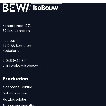
Kanaalstraat 107,
5711 EG Someren
Postbus 1,
5710 AA Someren
Nederland
t: 0493-49 81 11
e:
info@bewi.isobouw.nl
Producten
Algemene isolatie
Dakelementen
Platdakisolatie
Spouwmuurisolatie