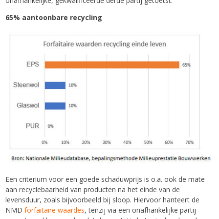
onafhankelijke, gekwalificeerde derde partij getoetst.
65% aantoonbare recycling
Een criterium voor een goede schaduwprijs is o.a. ook de mate
aan recyclebaarheid van producten na het einde van de
levensduur, zoals bijvoorbeeld bij sloop. Hiervoor hanteert de
NMD
forfaitaire waardes
, tenzij via een onafhankelijke partij