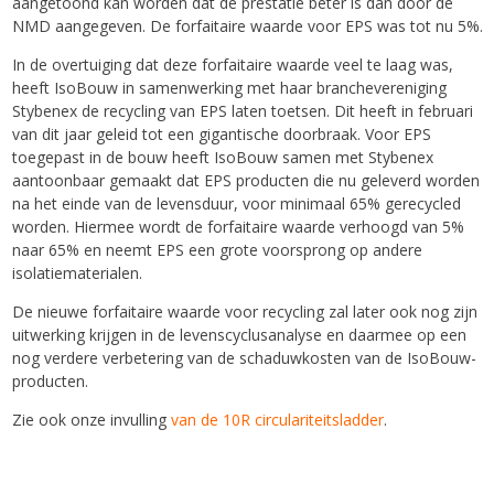
aangetoond kan worden dat de prestatie beter is dan door de
NMD aangegeven. De forfaitaire waarde voor EPS was tot nu 5%.
In de overtuiging dat deze forfaitaire waarde veel te laag was,
heeft IsoBouw in samenwerking met haar branchevereniging
Stybenex de recycling van EPS laten toetsen. Dit heeft in februari
van dit jaar geleid tot een gigantische doorbraak. Voor EPS
toegepast in de bouw heeft IsoBouw samen met Stybenex
aantoonbaar gemaakt dat EPS producten die nu geleverd worden
na het einde van de levensduur, voor minimaal 65% gerecycled
worden. Hiermee wordt de forfaitaire waarde verhoogd van 5%
naar 65% en neemt EPS een grote voorsprong op andere
isolatiematerialen.
De nieuwe forfaitaire waarde voor recycling zal later ook nog zijn
uitwerking krijgen in de levenscyclusanalyse en daarmee op een
nog verdere verbetering van de schaduwkosten van de IsoBouw-
producten.
Zie ook onze invulling
van de 10R circulariteitsladder
.