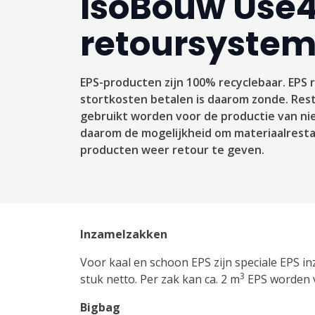
IsoBouw Use
retoursyste
EPS-producten zijn 100% recyclebaar. EPS
stortkosten betalen is daarom zonde. Re
gebruikt worden voor de productie van ni
daarom de mogelijkheid om materiaalrest
producten weer retour te geven.
Inzamelzakken
Voor kaal en schoon EPS zijn speciale EPS 
3
stuk netto. Per zak kan ca. 2 m
EPS worden 
Bigbag