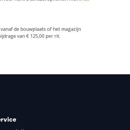
 vanaf de bouwplaats of het magazijn
drage van € 125,00 per rit.
ervice