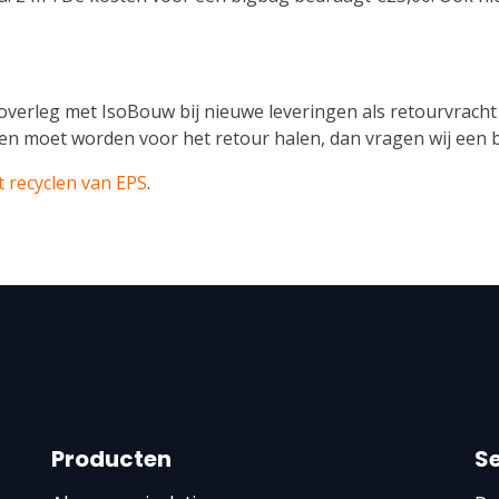
verleg met IsoBouw bij nieuwe leveringen als retourvracht
 moet worden voor het retour halen, dan vragen wij een bij
t recyclen van EPS
.
Producten
S