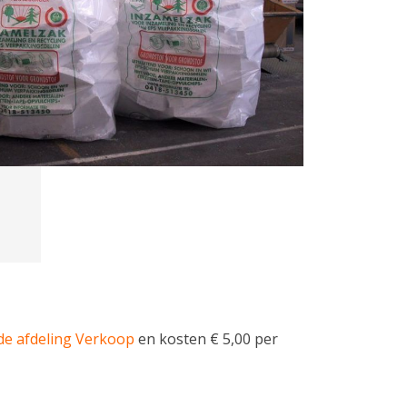
de afdeling Verkoop
en kosten € 5,00 per