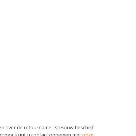
n over de retourname. IsoBouw beschikt
iervoor kunt u contact opnemen met
onze