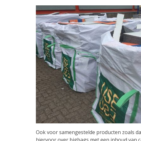
Ook voor samengestelde producten zoals da
hiervoor over bigbags met een inhoud van c