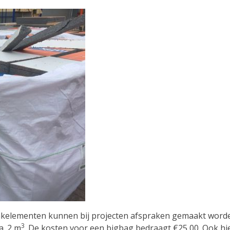
kelementen kunnen bij projecten afspraken gemaakt worde
3
a. 2 m
. De kosten voor een bigbag bedraagt €25,00. Ook h