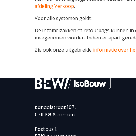
afdeling Verkoop
.
Voor alle systemen geldt:
De inzamelzakken of retourbags kunnen in o
meegenomen worden. Indien er apart gereden
Zie ook onze uitgebreide
informatie over he
Kanaalstraat 107,
5711 EG Someren
Postbus 1,