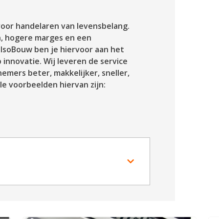
oor handelaren van levensbelang.
n, hogere marges en een
 IsoBouw ben je hiervoor aan het
p innovatie. Wij leveren de service
ers beter, makkelijker, sneller,
e voorbeelden hiervan zijn: