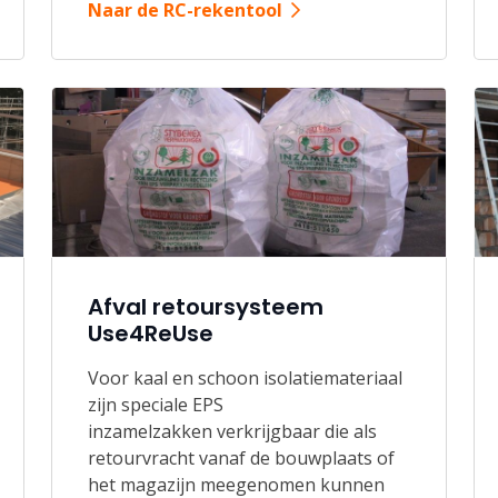
Naar de RC-rekentool
Afval retoursysteem
Use4ReUse
Voor kaal en schoon isolatiemateriaal
zijn speciale EPS
inzamelzakken verkrijgbaar die als
retourvracht vanaf de bouwplaats of
het magazijn meegenomen kunnen