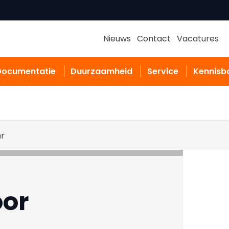
Nieuws
Contact
Vacatures
Documentatie
Duurzaamheid
Service
Kennisb
ar
oor