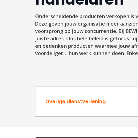
Onderscheidende producten verkopen is v
Deze geven jouw organisatie meer aanzie
voorsprong op jouw concurrentie. Bij BEWI
juiste adres. Ons hele beleid is gefocust o
en bedenken producten waarmee jouw afnem
voordeliger… hun werk kunnen doen. Enkel
Overige dienstverlening