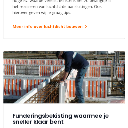
hoge RC-waarde vereist. Minstens net zo belangrijk is
het realiseren van luchtdichte aansluitingen. Ook
hierover geven wij je graag tips.
Meer info over luchtdicht bouwen
Funderingsbekisting waarmee je
sneller klaar bent