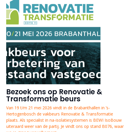
Bezoek ons op Renovatie &
Transformatie beurs
Van 19 t/m 21 mei 2026 vindt in de Brabanthallen in ’s-
Hertogenbosch de vakbeurs Renovatie & Transformatie
plaats. Als specialist in na-isolatiesystemen is BEWI IsoBouw
uiteraard weer van de partij. Je vindt ons op stand B076, waar