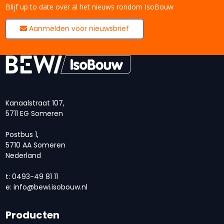
Blijf up to date over al het nieuws rondom IsoBouw
Aanmelden voor nieuwsbrief
Kanaalstraat 107,
5711 EG Someren
Postbus 1,
5710 AA Someren
Nederland
t: 0493-49 81 11
e:
info@bewi.isobouw.nl
Producten