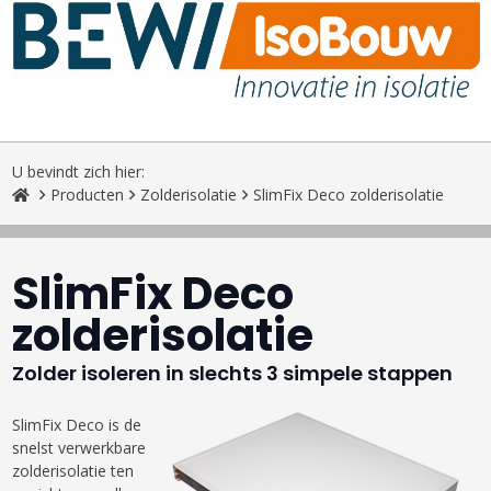
U bevindt zich hier:
Producten
Zolderisolatie
SlimFix Deco zolderisolatie
SlimFix Deco
zolderisolatie
Zolder isoleren in slechts 3 simpele stappen
SlimFix Deco is de
snelst verwerkbare
zolderisolatie ten