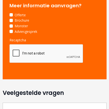
Meer informatie aanvragen?
Offerte
Brochure
Monster
Adviesgesprek
Recaptcha
Veelgestelde vragen