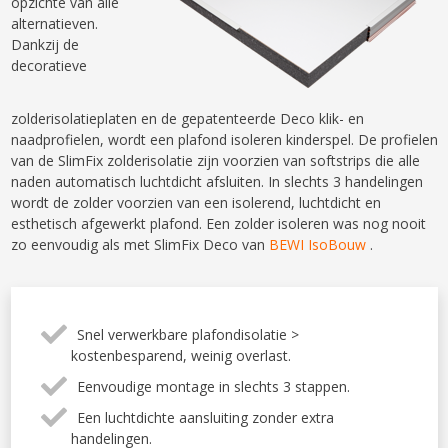
opzichte van alle
alternatieven.
Dankzij de
decoratieve
zolderisolatieplaten en de gepatenteerde Deco klik- en
naadprofielen, wordt een plafond isoleren kinderspel. De profielen
van de SlimFix zolderisolatie zijn voorzien van softstrips die alle
naden automatisch luchtdicht afsluiten. In slechts 3 handelingen
wordt de zolder voorzien van een isolerend, luchtdicht en
esthetisch afgewerkt plafond. Een zolder isoleren was nog nooit
zo eenvoudig als met SlimFix Deco van
BEWI IsoBouw
.
Snel verwerkbare plafondisolatie >
kostenbesparend, weinig overlast.
Eenvoudige montage in slechts 3 stappen.
Een luchtdichte aansluiting zonder extra
handelingen.