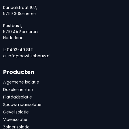
Kanaalstraat 107,
5711 EG Someren
Postbus 1,
5710 AA Someren
Nederland
t: 0493-49 81 11
e:
info@bewi.isobouw.nl
Producten
Algemene isolatie
Dakelementen
Platdakisolatie
Spouwmuurisolatie
Gevelisolatie
Vloerisolatie
Zolderisolatie