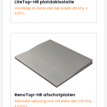
LiteTop-HR platdakisolatie
Voordelige en dunne plat dak isolatie (80 kPa, ʎ
0,031)
RenoTop-HR afschotplaten
Renovatie-oplossing voor het platte dak (100 kPa,
ʎ 0,031)