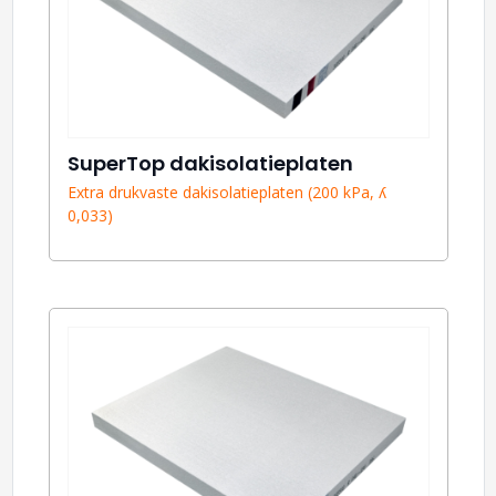
SuperTop dakisolatieplaten
Extra drukvaste dakisolatieplaten (200 kPa, ʎ
0,033)