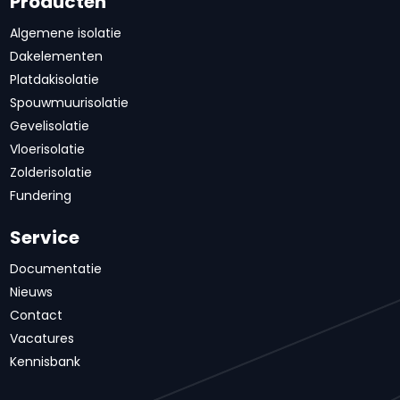
Producten
Algemene isolatie
Dakelementen
Platdakisolatie
Spouwmuurisolatie
Gevelisolatie
Vloerisolatie
Zolderisolatie
Fundering
Service
Documentatie
Nieuws
Contact
Vacatures
Kennisbank