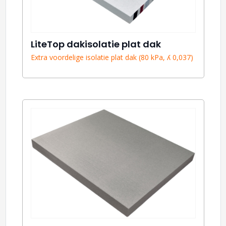
LiteTop dakisolatie plat dak
Extra voordelige isolatie plat dak (80 kPa, ʎ 0,037)