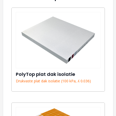
PolyTop plat dak isolatie
Drukvaste plat dak isolatie (100 kPa, ʎ 0.036)