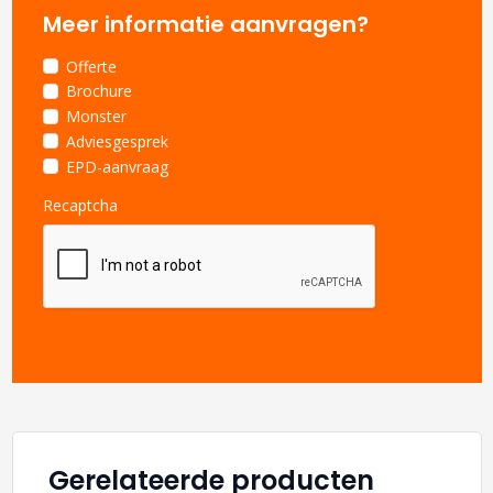
Meer informatie aanvragen?
Offerte
Brochure
Monster
Adviesgesprek
EPD-aanvraag
Recaptcha
Gerelateerde producten