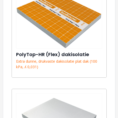
PolyTop-HR (Flex) dakisolatie
Extra dunne, drukvaste dakisolatie plat dak (100
kPa, ʎ 0,031)