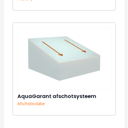
AquaGarant afschotsysteem
Afschotisolatie