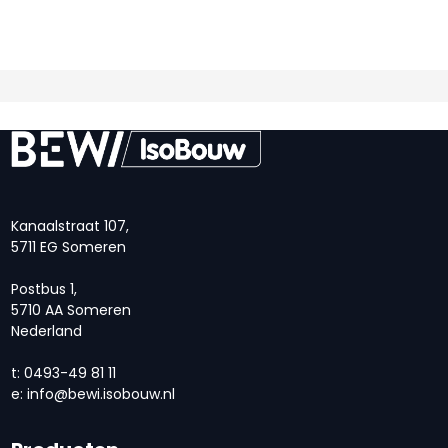
Kanaalstraat 107,
5711 EG Someren
Postbus 1,
5710 AA Someren
Nederland
t: 0493-49 81 11
e:
info@bewi.isobouw.nl