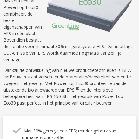
dakisolatieplaat;
PowerTop Eco30
combineert de
beste
eigenschappen van
EPS in één plaat.
Bovendien bestaat
de isolatie voor minimaal 30% uit gerecyclede EPS. De nu al lage
CO
-emissie van EPS wordt daarmee nogmaals aanzienlijk
2
verlaagd.
Dankzij de ontwikkeling van nieuwe productietechnieken is BEWI
IsoBouw in staat verschillende materialen/densiteiten samen te
voegen. Het gevolg: Met PowerTop Eco30 profiteer je van de
HR
uitstekende isolatiewaarde van EPS
en de intensieve
beloopbaarheid van EPS 150-SE. Het gebruik van PowerTop
Eco30 past perfect in het principe van circulair bouwen.
Met 30% gerecyclede EPS; minder gebruik van
primaire grondstoffen