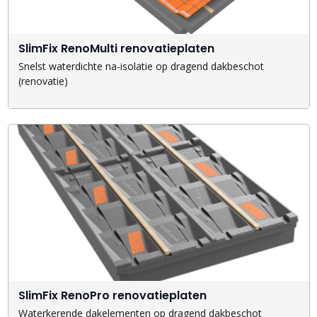
SlimFix RenoMulti renovatieplaten
Snelst waterdichte na-isolatie op dragend dakbeschot
(renovatie)
SlimFix RenoPro renovatieplaten
Waterkerende dakelementen op dragend dakbeschot