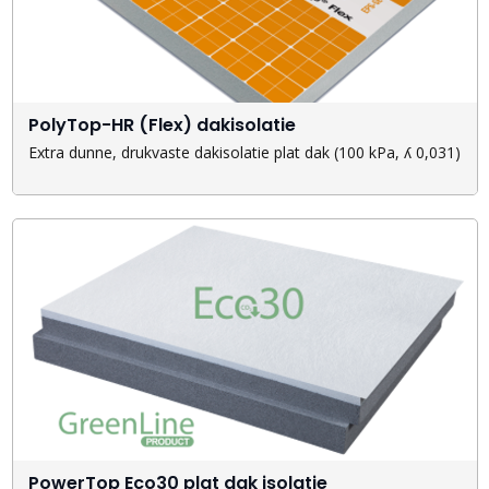
PolyTop-HR (Flex) dakisolatie
Extra dunne, drukvaste dakisolatie plat dak (100 kPa, ʎ 0,031)
PowerTop Eco30 plat dak isolatie