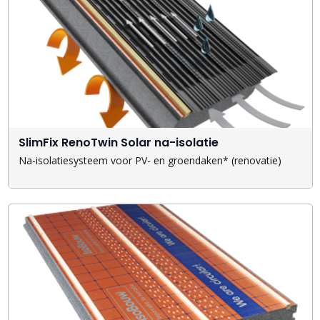
SlimFix RenoTwin Solar na-isolatie
Na-isolatiesysteem voor PV- en groendaken* (renovatie)