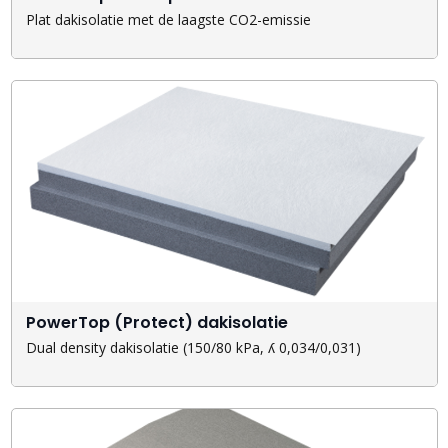
Plat dakisolatie met de laagste CO2-emissie
PowerTop (Protect) dakisolatie
Dual density dakisolatie (150/80 kPa, ʎ 0,034/0,031)