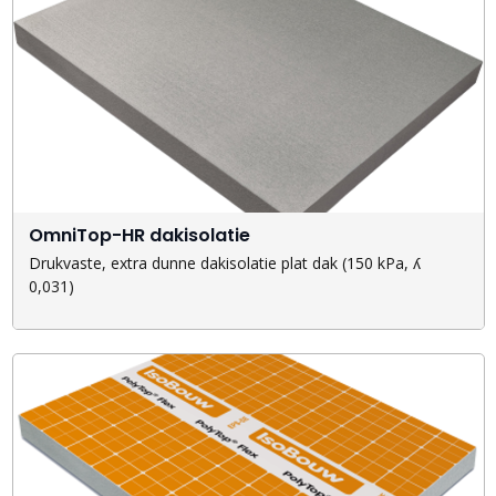
OmniTop-HR dakisolatie
Drukvaste, extra dunne dakisolatie plat dak (150 kPa, ʎ
0,031)