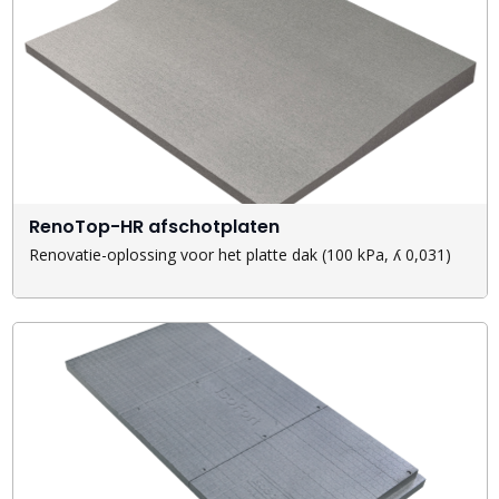
RenoTop-HR afschotplaten
Renovatie-oplossing voor het platte dak (100 kPa, ʎ 0,031)