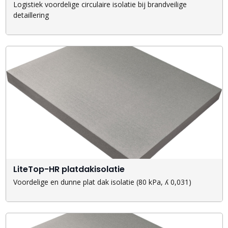
Logistiek voordelige circulaire isolatie bij brandveilige
detaillering
LiteTop-HR platdakisolatie
Voordelige en dunne plat dak isolatie (80 kPa, ʎ 0,031)