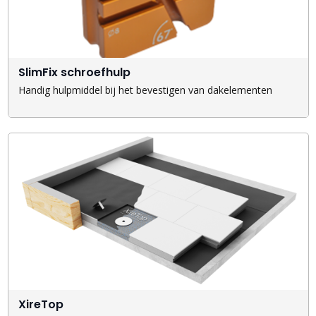
SlimFix schroefhulp
Handig hulpmiddel bij het bevestigen van dakelementen
XireTop