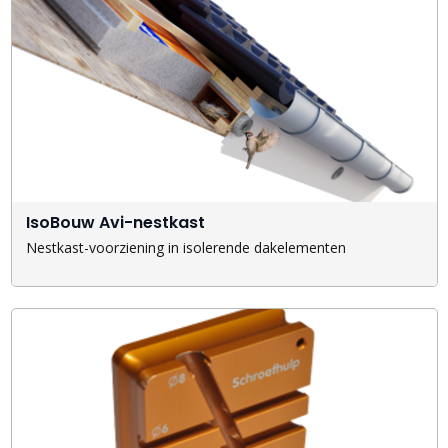
IsoBouw Avi-nestkast
Nestkast-voorziening in isolerende dakelementen