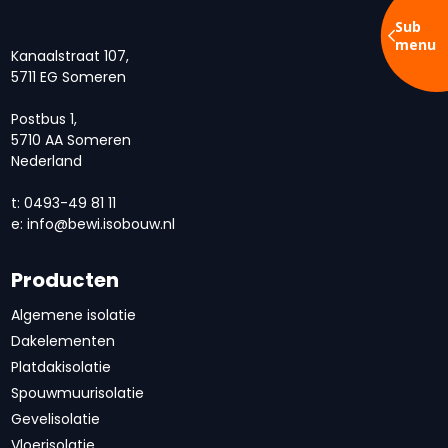
Sub
menu
Kanaalstraat 107,
5711 EG Someren
Postbus 1,
5710 AA Someren
Nederland
t: 0493-49 81 11
e:
info@bewi.isobouw.nl
Producten
Algemene isolatie
Dakelementen
Platdakisolatie
Spouwmuurisolatie
Gevelisolatie
Vloerisolatie